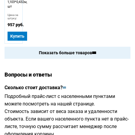
1,103*0,432м,
шт
Цена за
штуку:
957 руб.
Купить
Показать больше товаров
Вопросы и ответы
Сколько стоит доставка?
Подробный прайс-лист с населенными пунктами
можете посмотреть на
нашей странице
.
Стоимость зависит от веса заказа и удаленности
объекта. Если вашего населенного пункта нет в прайс-
листе, точную сумму рассчитает менеджер после
оформления корзины.