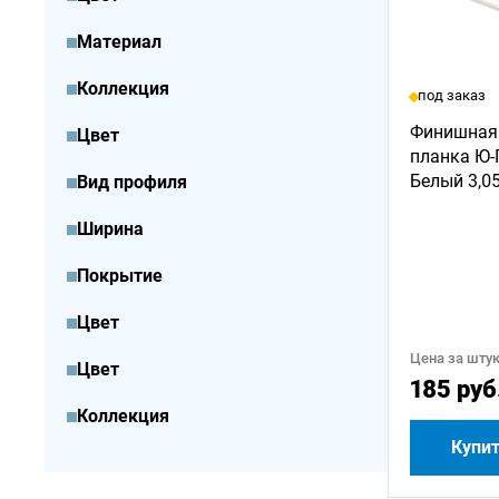
Материал
Коллекция
под заказ
Финишная
Цвет
планка Ю-
Белый 3,0
Вид профиля
Ширина
Покрытие
Цвет
Цена за штук
Цвет
185 руб
Коллекция
Купи