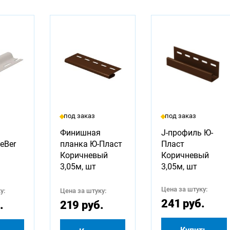
под заказ
под заказ
Финишная
J-профиль Ю-
eBer
планка Ю-Пласт
Пласт
Коричневый
Коричневый
3,05м, шт
3,05м, шт
Цена за штуку:
у:
Цена за штуку:
241 руб.
.
219 руб.