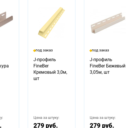
под заказ
под заказ
J-профиль
J-профиль
кура
FineBer
FineBer Бежевый
Кремовый 3,0м,
3,05м, шт
шт
у:
Цена за штуку:
Цена за штуку:
.
279 руб.
279 руб.