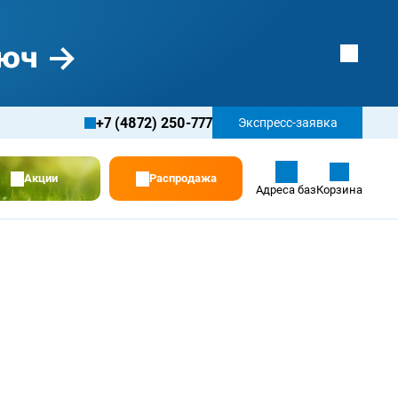
+7 (4872) 250-777
Экспресс-заявка
Акции
Распродажа
Адреса баз
Корзина