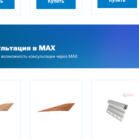
Купить
ть
Купить