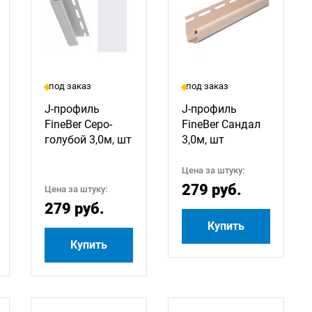
под заказ
под заказ
J-профиль
J-профиль
FineBer Серо-
FineBer Сандал
голубой 3,0м, шт
3,0м, шт
Цена за штуку:
279 руб.
Цена за штуку:
279 руб.
Купить
Купить