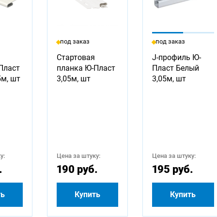
под заказ
под заказ
Стартовая
J-профиль Ю-
Пласт
планка Ю-Пласт
Пласт Белый
5м, шт
3,05м, шт
3,05м, шт
у:
Цена за штуку:
Цена за штуку:
.
190 руб.
195 руб.
ть
Купить
Купить