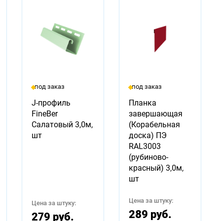
под заказ
под заказ
J-профиль
Планка
FineBer
завершающая
Салатовый 3,0м,
(Корабельная
шт
доска) ПЭ
RAL3003
(рубиново-
красный) 3,0м,
шт
Цена за штуку:
Цена за штуку:
289 руб.
279 руб.