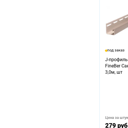
под заказ
J-профиль
FineBer Са
3,0м, шт
Цена за штук
279 руб