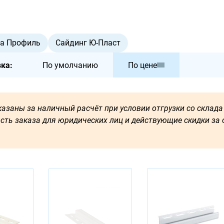
та Профиль
Сайдинг Ю-Пласт
ка:
По умолчанию
По цене
азаны за наличный расчёт при условии отгрузки со склада 
сть заказа для юридических лиц и действующие скидки за о