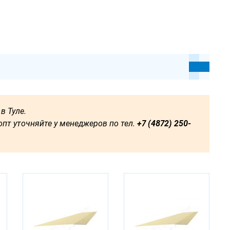
в Туле.
пт уточняйте у менеджеров по тел.
+7 (4872) 250-