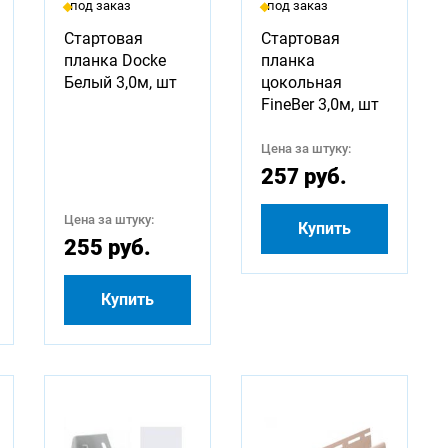
под заказ
под заказ
Стартовая
Стартовая
планка Docke
планка
Белый 3,0м, шт
цокольная
FineBer 3,0м, шт
Цена за штуку:
257 руб.
Цена за штуку:
Купить
255 руб.
Купить