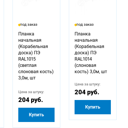
под заказ
под заказ
Планка
Планка
начальная
начальная
(Корабельная
(Корабельная
доска) ПЭ
доска) ПЭ
RAL1015
RAL1014
(светлая
(слоновая
слоновая кость)
кость) 3,0м, шт
3,0м, шт
Цена за штуку:
204 руб.
Цена за штуку:
204 руб.
Купить
Купить