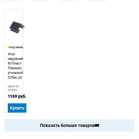
под заказ
Угол
наружний
Ю-Пласт
Планкен
угольный
3,05м, шт
Цена за
штуку:
1169 руб.
Купить
Показать больше товаров