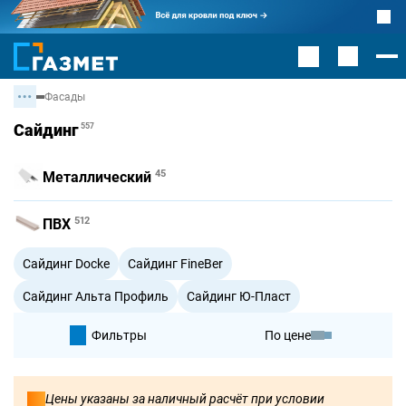
Фасады
Сайдинг
557
45
Металлический
512
ПВХ
Сайдинг Docke
Сайдинг FineBer
Сайдинг Альта Профиль
Сайдинг Ю-Пласт
Фильтры
По цене
По умолчанию
Цены указаны за наличный расчёт при условии