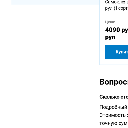
Самоклея
рул (1 сорт
Цена:
4090 ру
рул
Купи
Вопрос
Сколько ст
Подробный 
Стоимость з
точную сум