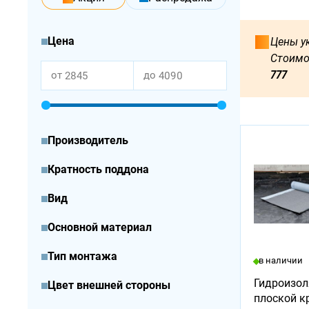
Цена
Цены ук
Стоимо
777
от
до
Производитель
Кратность поддона
Вид
Основной материал
Тип монтажа
в наличии
Гидроизол
Цвет внешней стороны
плоской к