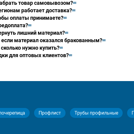
абрать товар самовывозом?
егионам работает доставка?
обы оплаты принимаете?
редоплата?
вернуть лишний материал?
, если материал оказался бракованным?
 сколько нужно купить?
идки для оптовых клиентов?
лочерепица
Профлист
Трубы профильные