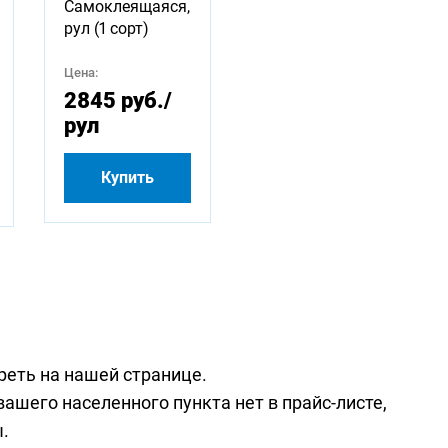
Самоклеящаяся,
рул (1 сорт)
Цена:
2845 руб.
/
рул
Купить
реть на
нашей странице
.
вашего населенного пункта нет в прайс-листе,
.