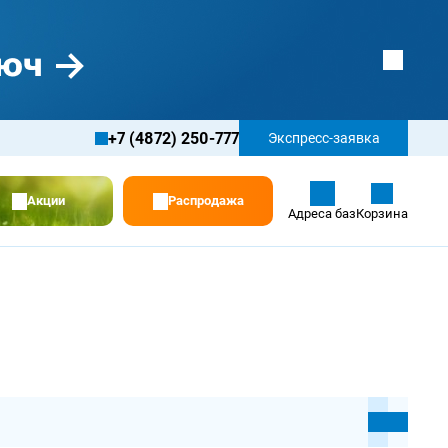
+7 (4872) 250-777
Экспресс-заявка
Акции
Распродажа
Адреса баз
Корзина