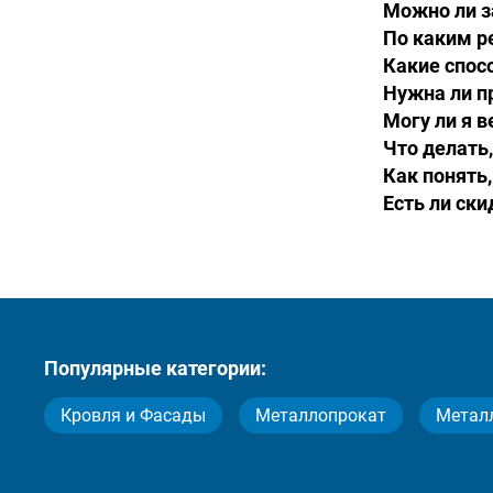
Можно ли з
По каким р
Какие спос
Нужна ли п
Могу ли я 
Что делать
Как понять,
Есть ли ск
Популярные категории:
Кровля и Фасады
Металлопрокат
Метал