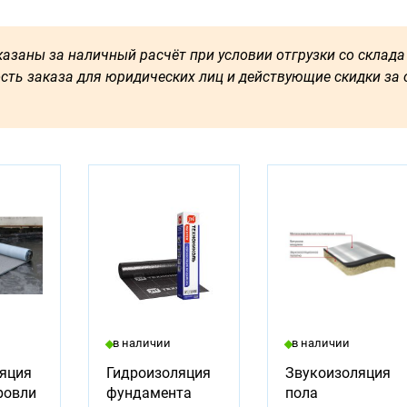
азаны за наличный расчёт при условии отгрузки со склада 
сть заказа для юридических лиц и действующие скидки за о
в наличии
в наличии
яция
Гидроизоляция
Звукоизоляция
ровли
фундамента
пола