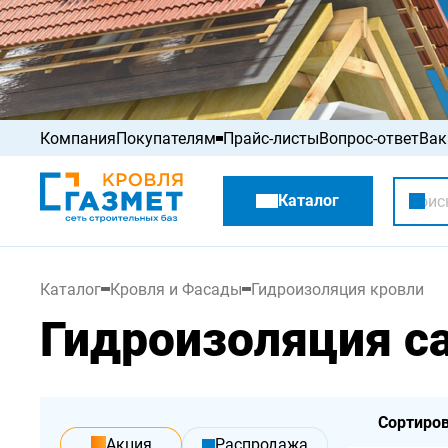
Компания
Покупателям
Прайс-листы
Вопрос-ответ
Вак
Акции
Каталог
Распродажа
Каталог
Кровля и Фасады
Гидроизоляция кровли
Гидроизоляция 
Сортиров
акция
Распродажа