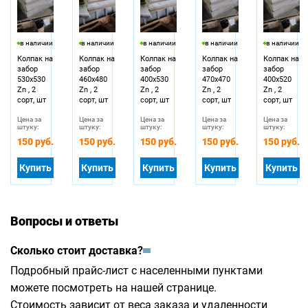
в наличии
в наличии
в наличии
в наличии
в наличии
Колпак на
Колпак на
Колпак на
Колпак на
Колпак на
забор
забор
забор
забор
забор
530х530
460х480
400х530
470х470
400х520
Zn , 2
Zn , 2
Zn , 2
Zn , 2
Zn , 2
сорт, шт
сорт, шт
сорт, шт
сорт, шт
сорт, шт
Цена за
Цена за
Цена за
Цена за
Цена за
штуку:
штуку:
штуку:
штуку:
штуку:
150 руб.
150 руб.
150 руб.
150 руб.
150 руб.
Купить
Купить
Купить
Купить
Купить
Вопросы и ответы
Сколько стоит доставка?
Подробный прайс-лист с населенными пунктами
можете посмотреть на
нашей странице
.
Стоимость зависит от веса заказа и удаленности