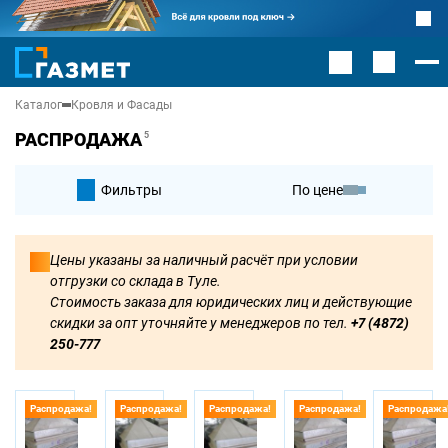
Каталог
Кровля и Фасады
РАСПРОДАЖА
5
Фильтры
По цене
По умолчанию
Цены указаны за наличный расчёт при условии
отгрузки со склада в Туле.
По цене
Стоимость заказа для юридических лиц и действующие
скидки за опт уточняйте у менеджеров по тел.
+7 (4872)
250-777
Распродажа!
Распродажа!
Распродажа!
Распродажа!
Распродажа