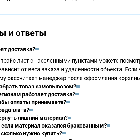
ы и ответы
оит доставка?
прайс-лист с населенными пунктами можете посмот
ависит от веса заказа и удаленности объекта. Если 
му рассчитает менеджер после оформления корзины
абрать товар самовывозом?
егионам работает доставка?
обы оплаты принимаете?
редоплата?
вернуть лишний материал?
, если материал оказался бракованным?
 сколько нужно купить?