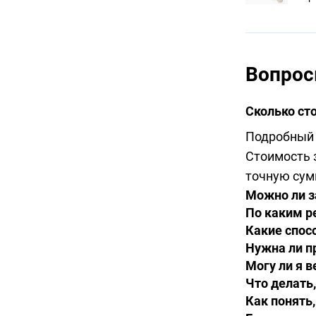
Вопрос
Сколько ст
Подробный 
Стоимость з
точную сум
Можно ли з
По каким р
Какие спос
Нужна ли п
Могу ли я 
Что делать
Как понять,