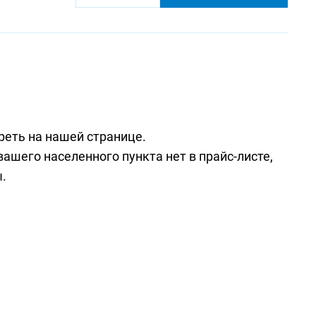
реть на
нашей странице
.
вашего населенного пункта нет в прайс-листе,
.