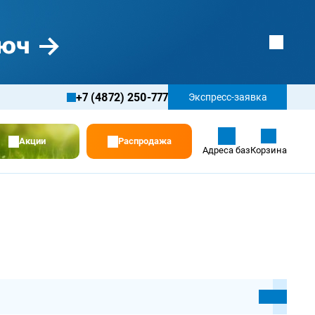
+7 (4872) 250-777
Экспресс-заявка
Акции
Распродажа
Адреса баз
Корзина