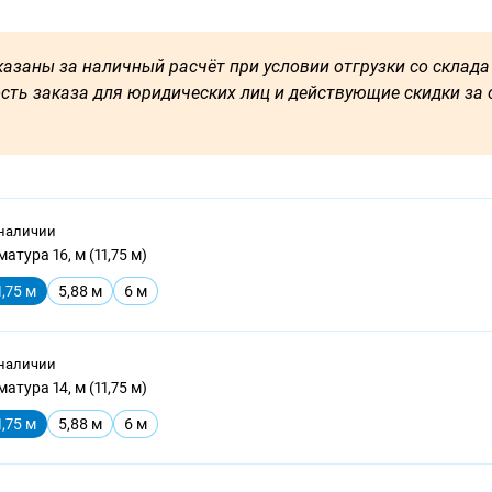
азаны за наличный расчёт при условии отгрузки со склада 
сть заказа для юридических лиц и действующие скидки за о
 наличии
атура 16, м (11,75 м)
1,75 м
5,88 м
6 м
 наличии
атура 14, м (11,75 м)
1,75 м
5,88 м
6 м