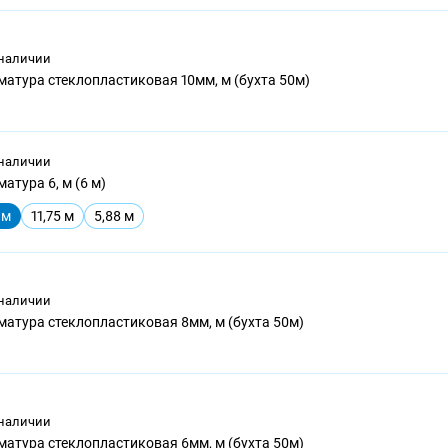
 наличии
матура стеклопластиковая 10мм, м (бухта 50м)
 наличии
атура 6, м (6 м)
 м
11,75 м
5,88 м
 наличии
матура стеклопластиковая 8мм, м (бухта 50м)
 наличии
матура стеклопластиковая 6мм, м (бухта 50м)