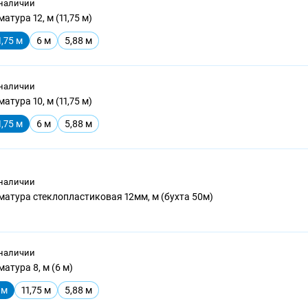
 наличии
атура 12, м (11,75 м)
1,75 м
6 м
5,88 м
 наличии
атура 10, м (11,75 м)
1,75 м
6 м
5,88 м
 наличии
матура стеклопластиковая 12мм, м (бухта 50м)
 наличии
атура 8, м (6 м)
 м
11,75 м
5,88 м