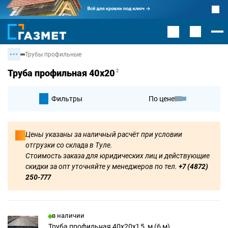
Трубы профильные
Труба профильная 40х20
2
Фильтры
По цене
По умолчанию
Цены указаны за наличный расчёт при условии
отгрузки со склада в Туле.
По цене
Стоимость заказа для юридических лиц и действующие
скидки за опт уточняйте у менеджеров по тел.
+7 (4872)
250-777
в наличии
Труба профильная 40х20х1,5, м (6 м)