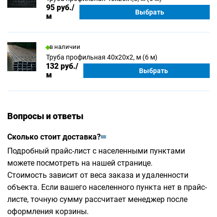
95 руб.
/
Выбрать
м
в наличии
Труба профильная 40х20х2, м (6 м)
132 руб.
/
Выбрать
м
Вопросы и ответы
Сколько стоит доставка?
Подробный прайс-лист с населенными пунктами
можете посмотреть на
нашей странице
.
Стоимость зависит от веса заказа и удаленности
объекта. Если вашего населенного пункта нет в прайс-
листе, точную сумму рассчитает менеджер после
оформления корзины.