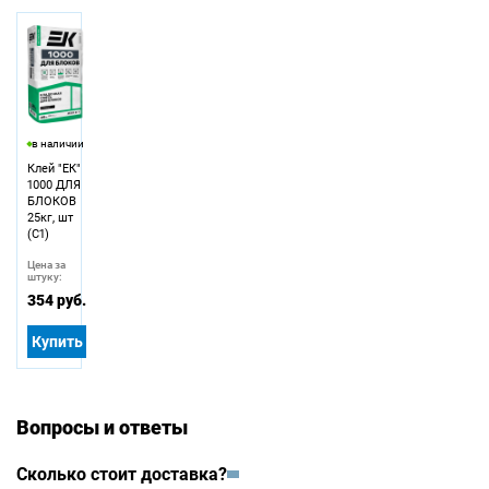
в наличии
Клей "ЕК"
1000 ДЛЯ
БЛОКОВ
25кг, шт
(С1)
Цена за
штуку:
354 руб.
Купить
Вопросы и ответы
Сколько стоит доставка?