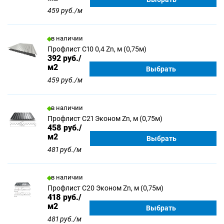
459 руб./м
в наличии
Профлист С10 0,4 Zn, м (0,75м)
392
руб./
м2
Выбрать
459 руб./м
в наличии
Профлист С21 Эконом Zn, м (0,75м)
458
руб./
м2
Выбрать
481 руб./м
в наличии
Профлист С20 Эконом Zn, м (0,75м)
418
руб./
м2
Выбрать
481 руб./м