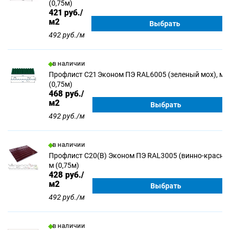
(0,75м)
421
руб./
м2
Выбрать
492 руб./м
в наличии
Профлист С21 Эконом ПЭ RAL6005 (зеленый мох), м
(0,75м)
468
руб./
м2
Выбрать
492 руб./м
в наличии
Профлист С20(В) Эконом ПЭ RAL3005 (винно-красны
м (0,75м)
428
руб./
м2
Выбрать
492 руб./м
в наличии