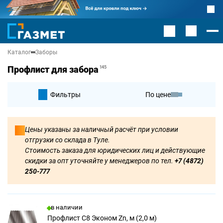
Каталог
Заборы
Профлист для забора
145
Фильтры
По цене
По умолчанию
Цены указаны за наличный расчёт при условии
отгрузки со склада в Туле.
По цене
Стоимость заказа для юридических лиц и действующие
скидки за опт уточняйте у менеджеров по тел.
+7 (4872)
250-777
в наличии
Профлист С8 Эконом Zn, м (2,0 м)