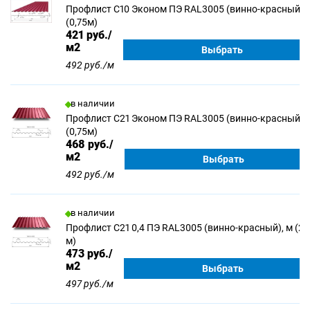
Профлист С10 Эконом ПЭ RAL3005 (винно-красный), 
(0,75м)
421
руб./
м2
Выбрать
492 руб./м
в наличии
Профлист С21 Эконом ПЭ RAL3005 (винно-красный), 
(0,75м)
468
руб./
м2
Выбрать
492 руб./м
в наличии
Профлист С21 0,4 ПЭ RAL3005 (винно-красный), м (2,
м)
473
руб./
м2
Выбрать
497 руб./м