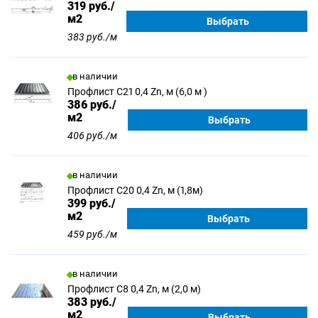
319
руб./
м2
Выбрать
383 руб./м
в наличии
Профлист С21 0,4 Zn, м (6,0 м )
386
руб./
м2
Выбрать
406 руб./м
в наличии
Профлист С20 0,4 Zn, м (1,8м)
399
руб./
м2
Выбрать
459 руб./м
в наличии
Профлист С8 0,4 Zn, м (2,0 м)
383
руб./
м2
Выбрать