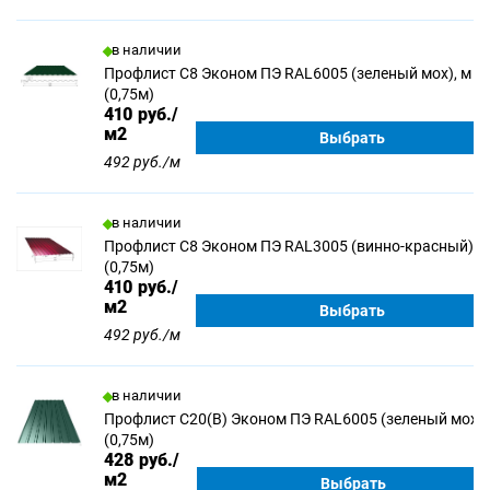
в наличии
Профлист С8 Эконом ПЭ RAL6005 (зеленый мох), м
(0,75м)
410
руб./
м2
Выбрать
492 руб./м
в наличии
Профлист С8 Эконом ПЭ RAL3005 (винно-красный), 
(0,75м)
410
руб./
м2
Выбрать
492 руб./м
в наличии
Профлист С20(В) Эконом ПЭ RAL6005 (зеленый мох),
(0,75м)
428
руб./
м2
Выбрать