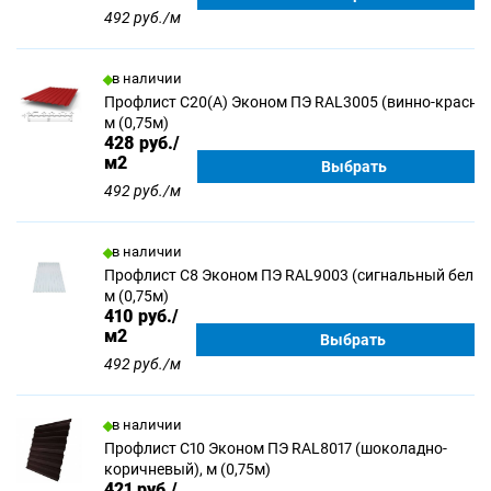
492 руб./м
в наличии
Профлист С20(А) Эконом ПЭ RAL3005 (винно-красны
м (0,75м)
428
руб./
м2
Выбрать
492 руб./м
в наличии
Профлист С8 Эконом ПЭ RAL9003 (сигнальный белый
м (0,75м)
410
руб./
м2
Выбрать
492 руб./м
в наличии
Профлист С10 Эконом ПЭ RAL8017 (шоколадно-
коричневый), м (0,75м)
421
руб./