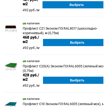
м2
Выбрать
492 руб./м
в наличии
Профлист С21 Эконом ПЭ RAL8017 (шоколадно-
коричневый), м (0,75м)
468
руб./
м2
Выбрать
492 руб./м
в наличии
Профлист С20(А) Эконом ПЭ RAL6005 (зеленый мох),
(0,75м)
428
руб./
м2
Выбрать
492 руб./м
в наличии
Профлист С10 Эконом ПЭ RAL6005 (зеленый мох), м