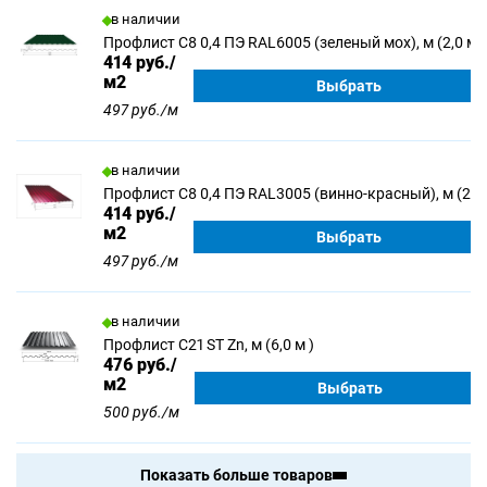
в наличии
Профлист С8 0,4 ПЭ RAL6005 (зеленый мох), м (2,0 м)
414
руб./
м2
Выбрать
497 руб./м
в наличии
Профлист С8 0,4 ПЭ RAL3005 (винно-красный), м (2,0
414
руб./
м2
Выбрать
497 руб./м
в наличии
Профлист С21 ST Zn, м (6,0 м )
476
руб./
м2
Выбрать
500 руб./м
Показать больше товаров