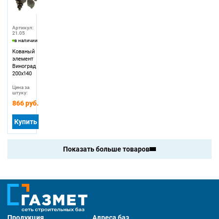
Артикул:
21.05
в наличии
Кованый
элемент
Виноград
200х140
Цена за
штуку:
866 руб.
Купить
Показать больше товаров
Продукция
Адреса баз