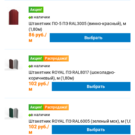
Акция!
в наличии
Штакетник ПО-5 ПЭ RAL3005 (винно-красный), м
(1,80м)
86 руб.
/
Выбрать
м
Акция!
Распродажа!
в наличии
Штакетник ROYAL ПЭ RAL8017 (шоколадно-
коричневый), м (1,80м)
102 руб.
/
Выбрать
м
Акция!
Распродажа!
в наличии
Штакетник ROYAL ПЭ RAL6005 (зеленый мох), м (1,80
102 руб.
/
Выбрать
м