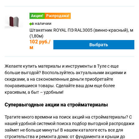
Акция!
Распродажа!
в наличии
Штакетник ROYAL ПЭ RAL3005 (винно-красный), м
(1,80м)
102 руб.
/
Выбрать
м
Желаете купить материалы и инструменты в Туле с еще
больше выгодой? Воспользуйтесь актуальными акциями и
скидками, а на сэкономленные деньги приобретайте
понравившиеся товары. Сделайте ваш дом еще более
красивым, а быт – удобным!
Супервыгодные акции на стройматериалы
Тратите много времени на поиск акций на стройматериалы? С
нашей удобной системой поиска подбор выгодной распродажи
займет не больше минуты! В нашем каталоге есть все для
строительства и ремонта дома: от фундамента и крыши до