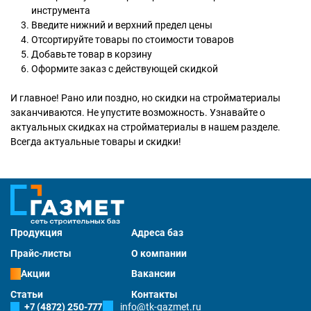
инструмента
Введите нижний и верхний предел цены
Отсортируйте товары по стоимости товаров
Добавьте товар в корзину
Оформите заказ с действующей скидкой
И главное! Рано или поздно, но скидки на стройматериалы
заканчиваются. Не упустите возможность. Узнавайте о
актуальных скидках на стройматериалы в нашем разделе.
Всегда актуальные товары и скидки!
Продукция
Адреса баз
Прайс-листы
О компании
Акции
Вакансии
Статьи
Контакты
+7 (4872) 250-777
info@tk-gazmet.ru