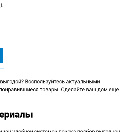
),
 выгодой? Воспользуйтесь актуальными
 понравившиеся товары. Сделайте ваш дом еще
териалы
ашей удобной системой поиска подбор выгодной