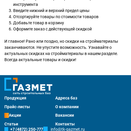
инструмента
Введите нижний и верхний предел цены
Отсортируйте товары по стоимости товаров
Добавьте товар в корзину
Оформите заказ с действующей скидкой
И главное! Рано или поздно, но скидки на стройматериалы
заканчиваются. Не упустите возможность. Узнавайте о
актуальных скидках на стройматериалы в нашем разделе.
Всегда актуальные товары и скидки!
Продукция
Адреса баз
Прайс-листы
О компании
Акции
Вакансии
Статьи
Контакты
+7 (4872) 250-777
info@tk-gazmet.ru