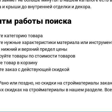
 и крыши до внутренней отделки и декора.
итм работы поиска
е категорию товара
е нужные характеристики материала или инструмен
 нижний и верхний предел цены
руйте товары по стоимости товаров
е товар в корзину
е заказ с действующей скидкой
 Рано или поздно, но скидки на стройматериалы зака
ых скидках на стройматериалы в нашем разделе. Все