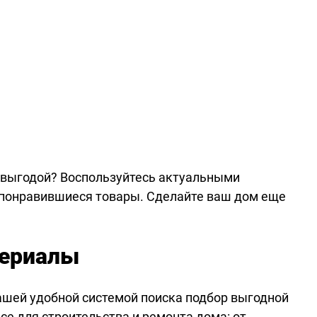
 выгодой? Воспользуйтесь актуальными
 понравившиеся товары. Сделайте ваш дом еще
териалы
ашей удобной системой поиска подбор выгодной
се для строительства и ремонта дома: от