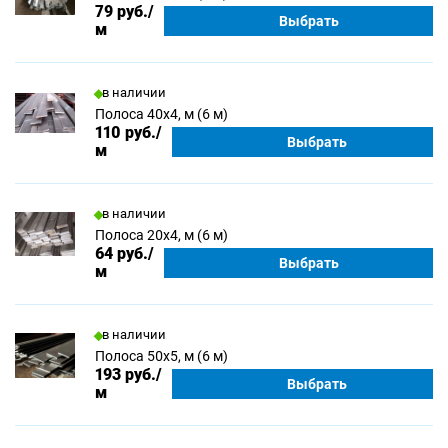
79 руб.
/
Выбрать
м
в наличии
Полоса 40х4, м (6 м)
110 руб.
/
Выбрать
м
в наличии
Полоса 20х4, м (6 м)
64 руб.
/
Выбрать
м
в наличии
Полоса 50х5, м (6 м)
193 руб.
/
Выбрать
м