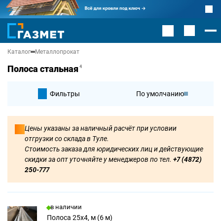
Каталог
Металлопрокат
Полоса стальная
4
Фильтры
По умолчанию
По цене
Цены указаны за наличный расчёт при условии
отгрузки со склада в Туле.
По цене
Стоимость заказа для юридических лиц и действующие
скидки за опт уточняйте у менеджеров по тел.
+7 (4872)
250-777
в наличии
Полоса 25х4, м (6 м)