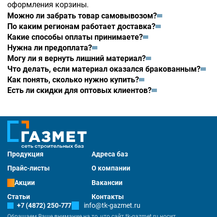
оформления корзины.
Можно ли забрать товар самовывозом?
По каким регионам работает доставка?
Какие способы оплаты принимаете?
Нужна ли предоплата?
Могу ли я вернуть лишний материал?
Что делать, если материал оказался бракованным?
Как понять, сколько нужно купить?
Есть ли скидки для оптовых клиентов?
Продукция
Адреса баз
Прайс-листы
О компании
Акции
Вакансии
Статьи
Контакты
+7 (4872) 250-777
info@tk-gazmet.ru
Обращаем Ваше внимание на то, что сайт tk-gazmet.ru носит