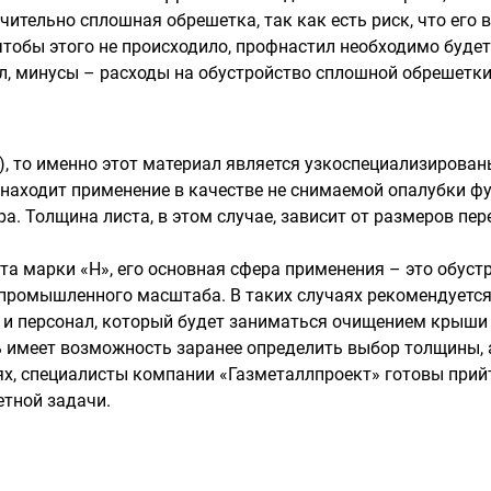
чительно сплошная обрешетка, так как есть риск, что его
 чтобы этого не происходило, профнастил необходимо буде
л, минусы – расходы на обустройство сплошной обрешетки
), то именно этот материал является узкоспециализирован
 находит применение в качестве не снимаемой опалубки 
а. Толщина листа, в этом случае, зависит от размеров пе
 марки «Н», его основная сфера применения – это обуст
промышленного масштаба. В таких случаях рекомендуется 
 и персонал, который будет заниматься очищением крыши о
 имеет возможность заранее определить выбор толщины, а 
х, специалисты компании «Газметаллпроект» готовы прий
етной задачи.