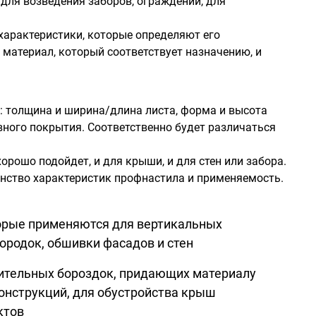
для возведения заборов, ограждений, для
 характеристики, которые определяют его
материал, который соответствует назначению, и
: толщина и ширина/длина листа, форма и высота
ивного покрытия. Соответственно будет различаться
рошо подойдет, и для крыши, и для стен или забора.
нство характеристик профнастила и применяемость.
торые применяются для вертикальных
ородок, обшивки фасадов и стен
нительных бороздок, придающих материалу
онструкций, для обустройства крыш
ктов