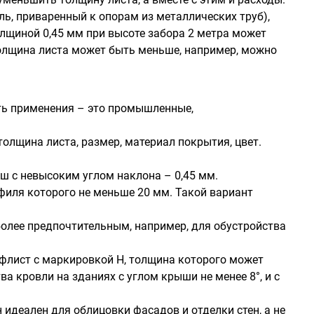
ь, приваренный к опорам из металлических труб),
толщиной 0,45 мм при высоте забора 2 метра может
толщина листа может быть меньше, например, можно
сть применения – это промышленные,
олщина листа, размер, материал покрытия, цвет.
 с невысоким углом наклона – 0,45 мм.
филя которого не меньше 20 мм. Такой вариант
олее предпочтительным, например, для обустройства
офлист с маркировкой Н, толщина которого может
ва кровли на зданиях с углом крыши не менее 8°, и с
 идеален для облицовки фасадов и отделки стен, а не