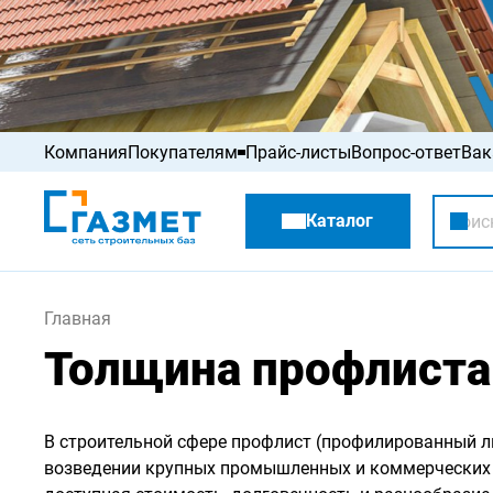
Компания
Покупателям
Прайс-листы
Вопрос-ответ
Вак
Акции
Каталог
Распродажа
Главная
Толщина профлиста
В строительной сфере профлист (профилированный ли
возведении крупных промышленных и коммерческих о