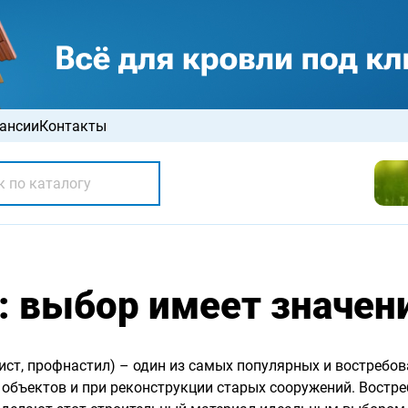
ансии
Контакты
: выбор имеет значен
ст, профнастил) – один из самых популярных и востребов
бъектов и при реконструкции старых сооружений. Востре