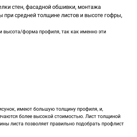
елки стен, фасадной обшивки, монтажа
 при средней толщине листов и высоте гофры,
 и высота/форма профиля, так как именно эти
исунок, имеют большую толщину профиля, и,
личаются более высокой стоимостью. Лист толщиной
лщины листа позволяет правильно подобрать профлист