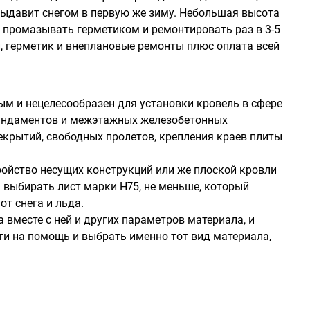
 выдавит снегом в первую же зиму. Небольшая высота
т промазывать герметиком и ремонтировать раз в 3-5
, герметик и внеплановые ремонты плюс оплата всей
ым и нецелесообразен для установки кровель в сфере
фундаментов и межэтажных железобетонных
рекрытий, свободных пролетов, крепления краев плиты
ройство несущих конструкций или же плоской кровли
выбирать лист марки Н75, не меньше, который
т снега и льда.
вместе с ней и других параметров материала, и
ти на помощь и выбрать именно тот вид материала,