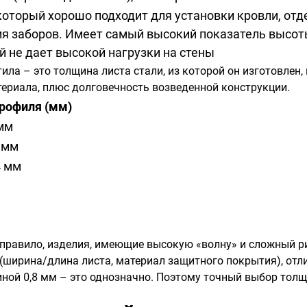
оторый хорошо подходит для установки кровли, отд
я заборов. Имеет самый высокий показатель высоты
й не дает высокой нагрузки на стены
ла – это толщина листа стали, из которой он изготовлен,
ериала, плюс долговечность возведенной конструкции.
рофиля (мм)
 мм
1 мм
4 мм
 правило, изделия, имеющие высокую «волну» и сложный р
 (ширина/длина листа, материал защитного покрытия), от
щиной 0,8 мм – это однозначно. Поэтому точный выбор то