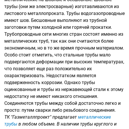
трубы (они же электросварные) изготавливаются из
листового металлопроката. Трубы водогазопроводные
имеют шов. Бесшовные выполняют из трубной
заготовки путем холодной или горячей прокатки.
Трубопроводные сети многих стран состоят именно из
металлических труб, так как они считаются более
экономичным, но в то же время прочным материалом.
Особо стоит отметить, что стальные трубы мало
подвергаются деформации при высоких температурах,
что позволяет еще раз положительно их
охарактеризовать. Недостатком является
подверженность коррозии. Однако трубы
оцинкованные и трубы из нержавеющей стали к этому
недостатку не имеют никакого отношения.
Соединяются трубы между собой достаточно легко и
просто: путем сварки либо резьбового соединения.
ТК "Газметаллпроект" предлагает
металлические
трубы
в любом объеме. В наличии трубы круглого и