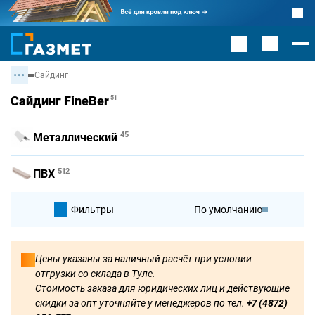
Сайдинг
Сайдинг FineBer
51
45
Металлический
512
ПВХ
Фильтры
По умолчанию
По цене
Цены указаны за наличный расчёт при условии
отгрузки со склада в Туле.
По цене
Стоимость заказа для юридических лиц и действующие
скидки за опт уточняйте у менеджеров по тел.
+7 (4872)