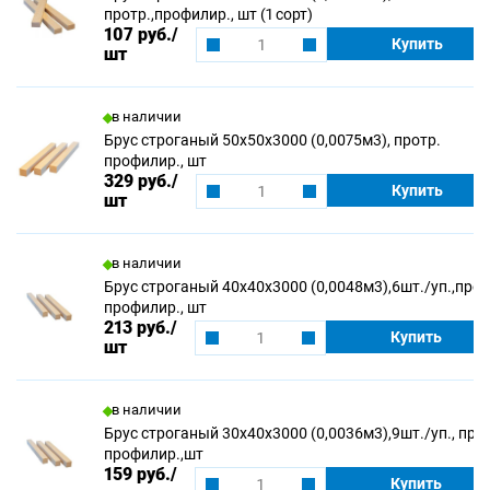
протр.,профилир., шт (1 сорт)
107 руб.
/
Купить
шт
в наличии
Брус строганый 50х50х3000 (0,0075м3), протр.
профилир., шт
329 руб.
/
Купить
шт
в наличии
Брус строганый 40х40х3000 (0,0048м3),6шт./уп.,прот
профилир., шт
213 руб.
/
Купить
шт
в наличии
Брус строганый 30х40х3000 (0,0036м3),9шт./уп., про
профилир.,шт
159 руб.
/
Купить