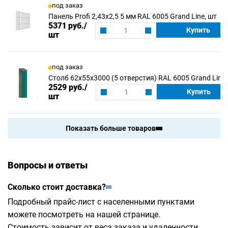
под заказ
Панель Profi 2,43х2,5 5 мм RAL 6005 Grand Line, шт
5371 руб.
/
Купить
шт
под заказ
Столб 62х55х3000 (5 отверстия) RAL 6005 Grand Line,
2529 руб.
/
Купить
шт
Показать больше товаров
Вопросы и ответы
Сколько стоит доставка?
Подробный прайс-лист с населенными пунктами
можете посмотреть на
нашей странице
.
Стоимость зависит от веса заказа и удаленности