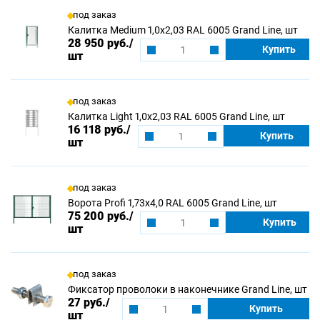
под заказ
Калитка Medium 1,0х2,03 RAL 6005 Grand Line, шт
28 950 руб.
/
Купить
шт
под заказ
Калитка Light 1,0х2,03 RAL 6005 Grand Line, шт
16 118 руб.
/
Купить
шт
под заказ
Ворота Profi 1,73х4,0 RAL 6005 Grand Line, шт
75 200 руб.
/
Купить
шт
под заказ
Фиксатор проволоки в наконечнике Grand Line, шт
27 руб.
/
Купить
шт