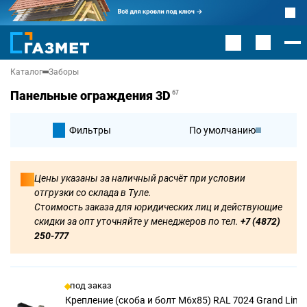
Каталог
Заборы
Панельные ограждения 3D
67
Фильтры
По умолчанию
По цене
Цены указаны за наличный расчёт при условии
отгрузки со склада в Туле.
По цене
Стоимость заказа для юридических лиц и действующие
скидки за опт уточняйте у менеджеров по тел.
+7 (4872)
250-777
под заказ
Крепление (скоба и болт М6х85) RAL 7024 Grand Line,