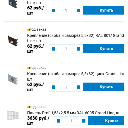
Line, шт
62 руб.
/
Купить
шт
под заказ
Крепление (скоба и саморез 5,5х32) RAL 8017 Grand
Line, шт
62 руб.
/
Купить
шт
под заказ
Крепление (скоба и саморез 5,5х32) цинк Grand Line,
шт
62 руб.
/
Купить
шт
под заказ
Панель Profi 1,53х2,5 5 мм RAL 6005 Grand Line, шт
3630 руб.
/
Купить
шт