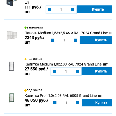
шт
111 руб.
/
Купить
шт
в наличии
Панель Medium 1,53х2,5 4мм RAL 7024 Grand Line, шт
2343 руб.
/
Купить
шт
под заказ
Калитка Medium 1,0х2,03 RAL 7024 Grand Line, шт
27 550 руб.
/
Купить
шт
под заказ
Калитка Profi 1,0х2,03 RAL 6005 Grand Line, шт
46 050 руб.
/
Купить
шт