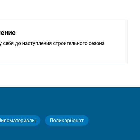
нение
у себя до наступления строительного сезона
Пиломатериалы
Поликарбонат