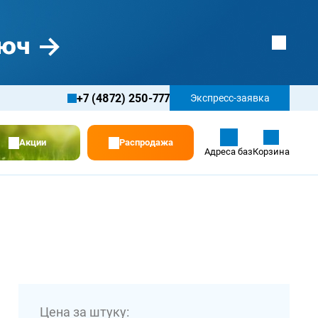
+7 (4872) 250-777
Экспресс-заявка
Акции
Распродажа
Адреса баз
Корзина
Цена за штуку: