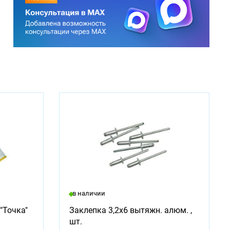
в наличии
"Точка"
Заклепка 3,2х6 вытяжн. алюм. ,
шт.