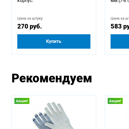
корпус.
мм.(7-8 t
Цена за штуку:
Цена за шт
270 руб.
583 р
Купить
Рекомендуем
Акция!
Акция!