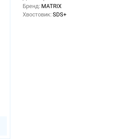
Бренд:
MATRIX
Хвостовик:
SDS+