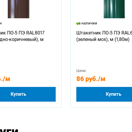
и
в наличии
ик ПО-5 ПЭ RAL8017
Штакетник ПО-5 ПЭ RAL
дно-коричневый), м
(зеленый мох), м (1,80м)
Цена:
.
/м
86 руб.
/м
Купить
Купить
уги