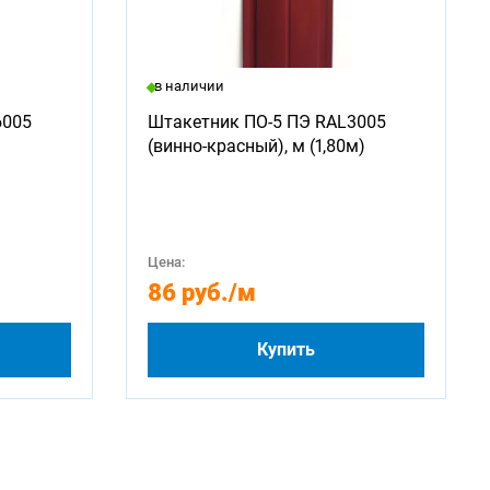
в наличии
6005
Штакетник ПО-5 ПЭ RAL3005
(винно-красный), м (1,80м)
Цена:
86 руб.
/м
Купить