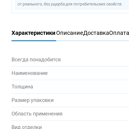
от реального, без ущерба для потребительских свойств.
Характеристики
Описание
Доставка
Оплат
Всегда понадобится
Наименование
Толщина
Размер упаковки
Область применения
Вид отделки