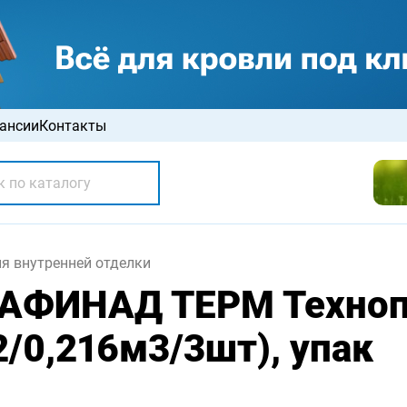
ансии
Контакты
ля внутренней отделки
РАФИНАД ТЕРМ Техно
/0,216м3/3шт), упак