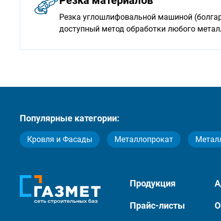
Резка материалов
Резка углошлифовальной машиной (болгарк
доступный метод обработки любого мета
Популярные категории:
Кровля и Фасады
Металлопрокат
Метал
Продукция
А
Прайс-листы
О