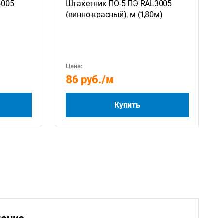
6005
Штакетник ПО-5 ПЭ RAL3005
(винно-красный), м (1,80м)
Цена:
86 руб.
/м
Купить