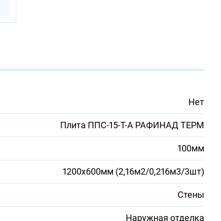
а
Нет
Плита ППС-15-Т-А РАФИНАД ТЕРМ
100мм
1200х600мм (2,16м2/0,216м3/3шт)
Стены
Наружная отделка