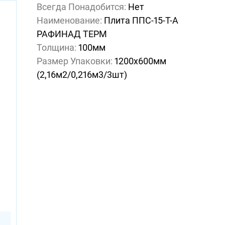
Всегда Понадобится:
Нет
Наименование:
Плита ППС-15-Т-А
РАФИНАД ТЕРМ
Толщина:
100мм
Размер Упаковки:
1200х600мм
(2,16м2/0,216м3/3шт)