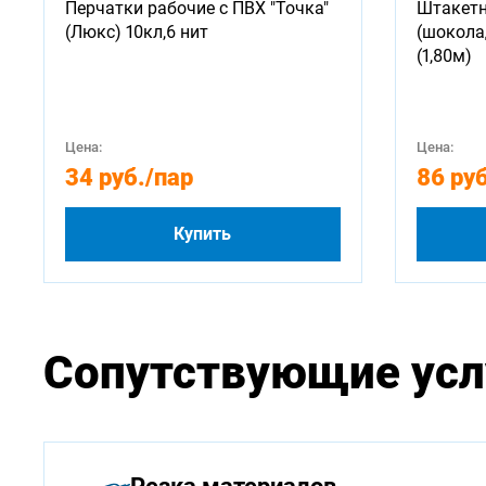
Перчатки рабочие с ПВХ "Точка"
Штакетн
(Люкс) 10кл,6 нит
(шокола
(1,80м)
Цена:
Цена:
34 руб.
/пар
86 руб
Купить
Сопутствующие усл