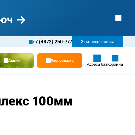
+7 (4872) 250-777
Экспресс-заявка
Акции
Распродажа
Адреса баз
Корзина
плекс 100мм