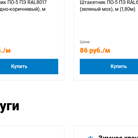
ик ПО-5 ПЭ RAL8017
Штакетник ПО-5 ПЭ RAL
дно-коричневый), м
(зеленый мох), м (1,80м)
Цена:
.
/м
86 руб.
/м
Купить
Купить
уги