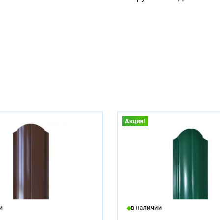
Акция!
и
в наличии