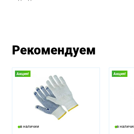
Рекомендуем
Акция!
Акция!
в наличии
в наличи