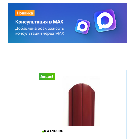
Акция!
в наличии