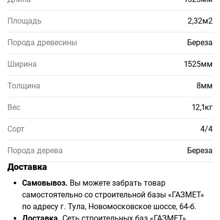
Площадь
2,32м2
Порода древесины
Береза
Ширина
1525мм
Толщина
8мм
Вес
12,1кг
Сорт
4/4
Порода дерева
Береза
Доставка
Самовывоз.
Вы можете забрать товар
самостоятельно со строительной базы «ГАЗМЕТ»
по адресу г. Тула, Новомосковское шоссе, 64-б.
Доставка.
Сеть строительных баз «ГАЗМЕТ»