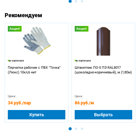
Рекомендуем
Акция!
Акция!
в наличии
в наличии
Перчатки рабочие с ПВХ "Точка"
Штакетник ПО-5 ПЭ RAL8017
(Люкс) 10кл,6 нит
(шоколадно-коричневый), м (1,80м)
Цена:
Цена:
34 руб.
/пар
86 руб.
/м
Купить
Выбрать