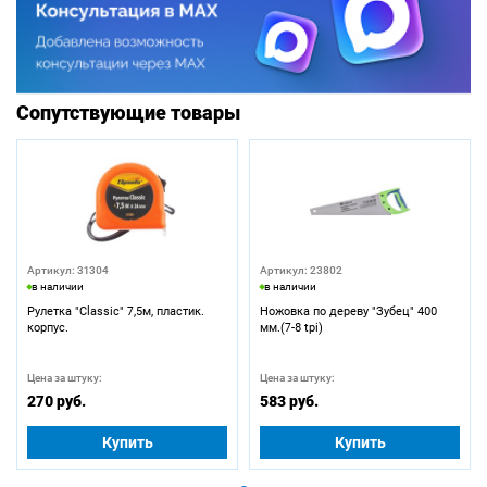
Сопутствующие товары
Артикул: 31304
Артикул: 23802
в наличии
в наличии
Рулетка "Classic" 7,5м, пластик.
Ножовка по дереву "Зубец" 400
корпус.
мм.(7-8 tpi)
Цена за штуку:
Цена за штуку:
270 руб.
583 руб.
Купить
Купить