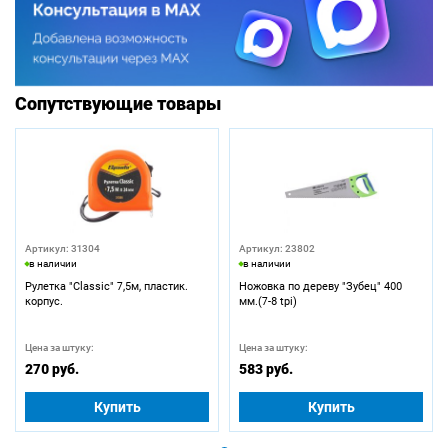
Сопутствующие товары
Артикул: 31304
Артикул: 23802
в наличии
в наличии
Рулетка "Classic" 7,5м, пластик.
Ножовка по дереву "Зубец" 400
корпус.
мм.(7-8 tpi)
Цена за штуку:
Цена за штуку:
270 руб.
583 руб.
Купить
Купить