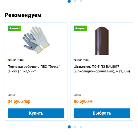
Рекомендуем
Акция!
Акция!
в наличии
в наличии
Перчатки рабочие с ПВХ "Точка"
Штакетник ПО-5 ПЭ RAL8017
(Люкс) 10кл,6 нит
(шоколадно-коричневый), м (1,80м)
Цена:
Цена:
34 руб.
/пар
86 руб.
/м
Купить
Выбрать