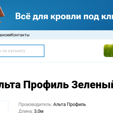
ансии
Контакты
льта Профиль Зеленый
Производитель:
Альта Профиль
Длина:
3,0м