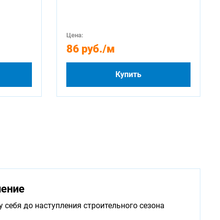
Цена:
86 руб.
/м
Купить
нение
у себя до наступления строительного сезона