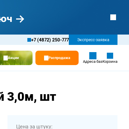
+7 (4872) 250-777
Экспресс-заявка
Акции
Распродажа
Адреса баз
Корзина
 3,0м, шт
Цена за штуку: