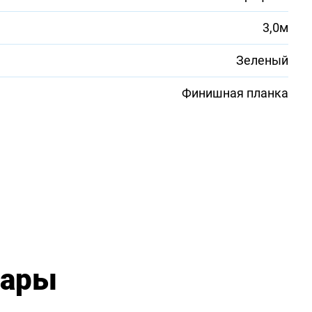
3,0м
Зеленый
Финишная планка
вары