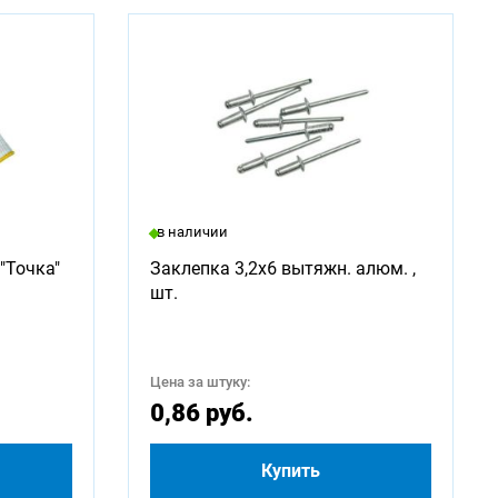
в наличии
"Точка"
Заклепка 3,2х6 вытяжн. алюм. ,
шт.
Цена за штуку:
0,86 руб.
Купить