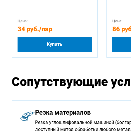
Цена:
Цена:
34 руб.
/пар
86 руб
Купить
Сопутствующие усл
Резка материалов
Резка углошлифовальной машиной (болгарк
доступный метод обработки любого мета