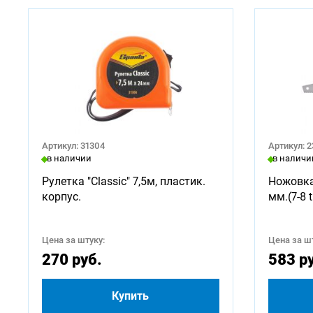
Артикул: 31304
Артикул: 
в наличии
в наличи
Рулетка "Classic" 7,5м, пластик.
Ножовка
корпус.
мм.(7-8 t
Цена за штуку:
Цена за шт
270 руб.
583 р
Купить