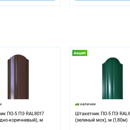
Акция!
и
в наличии
ик ПО-5 ПЭ RAL8017
Штакетник ПО-5 ПЭ RAL
дно-коричневый), м
(зеленый мох), м (1,80м)