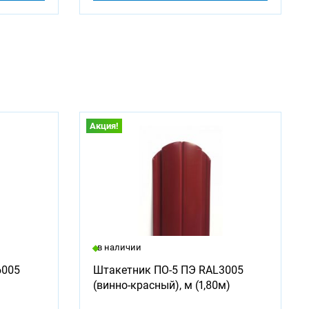
Акция!
в наличии
6005
Штакетник ПО-5 ПЭ RAL3005
(винно-красный), м (1,80м)