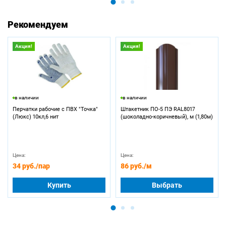
Рекомендуем
Акция!
Акция!
в наличии
в наличии
Перчатки рабочие с ПВХ "Точка"
Штакетник ПО-5 ПЭ RAL8017
(Люкс) 10кл,6 нит
(шоколадно-коричневый), м (1,80м)
Цена:
Цена:
34 руб.
/пар
86 руб.
/м
Купить
Выбрать