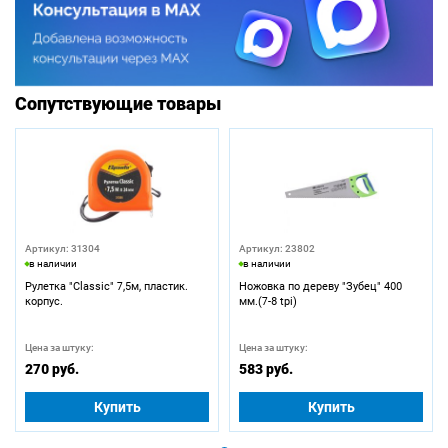
Сопутствующие товары
Артикул: 31304
Артикул: 23802
в наличии
в наличии
Рулетка "Classic" 7,5м, пластик.
Ножовка по дереву "Зубец" 400
корпус.
мм.(7-8 tpi)
Цена за штуку:
Цена за штуку:
270 руб.
583 руб.
Купить
Купить