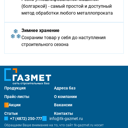
(болгаркой) - самый простой и доступный
метод обработки любого металлопроката
Зимнее хранение
Сохраним товар у себя до наступления
строительного сезона
Продукция
Адреса баз
Прайс-листы
О компании
Акции
Вакансии
Статьи
Контакты
+7 (4872) 250-777
info@tk-gazmet.ru
Обращаем Ваше внимание на то, что сайт tk-gazmet.ru носит