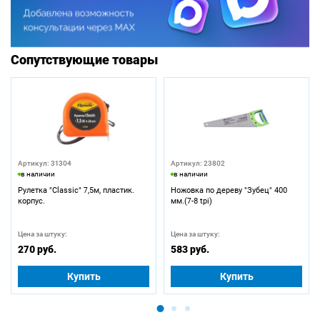
Сопутствующие товары
Артикул: 31304
Артикул: 23802
в наличии
в наличии
Рулетка "Classic" 7,5м, пластик.
Ножовка по дереву "Зубец" 400
корпус.
мм.(7-8 tpi)
Цена за штуку:
Цена за штуку:
270 руб.
583 руб.
Купить
Купить