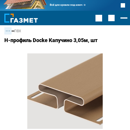
ПВХ
H-профиль Docke Капучино 3,05м, шт