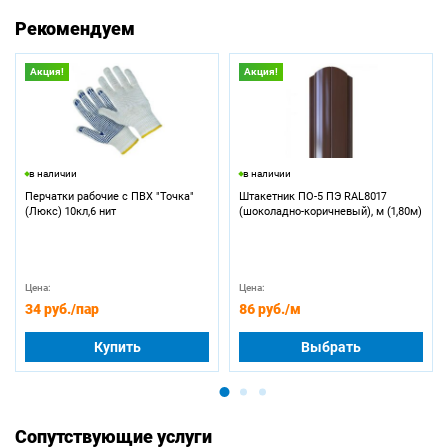
Рекомендуем
Акция!
Акция!
в наличии
в наличии
Перчатки рабочие с ПВХ "Точка"
Штакетник ПО-5 ПЭ RAL8017
(Люкс) 10кл,6 нит
(шоколадно-коричневый), м (1,80м)
Цена:
Цена:
34 руб.
/пар
86 руб.
/м
Купить
Выбрать
Сопутствующие услуги