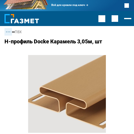
ПВХ
H-профиль Docke Карамель 3,05м, шт