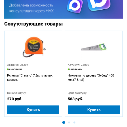
Сопутствующие товары
Артикул: 31304
Артикул: 23802
в наличии
в наличии
Рулетка "Classic" 7,5м, пластик.
Ножовка по дереву "Зубец" 400
корпус.
мм.(7-8 tpi)
Цена за штуку:
Цена за штуку:
270 руб.
583 руб.
Купить
Купить