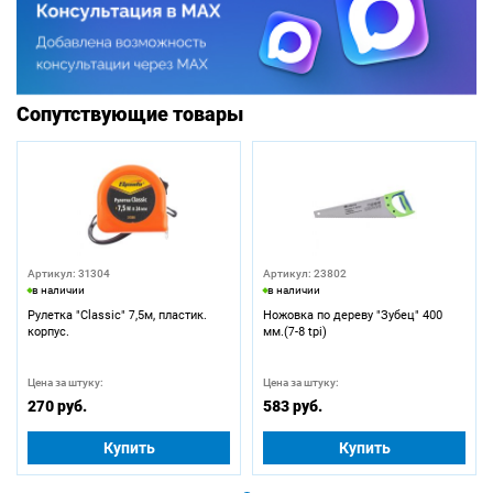
Сопутствующие товары
Артикул: 31304
Артикул: 23802
в наличии
в наличии
Рулетка "Classic" 7,5м, пластик.
Ножовка по дереву "Зубец" 400
корпус.
мм.(7-8 tpi)
Цена за штуку:
Цена за штуку:
270 руб.
583 руб.
Купить
Купить