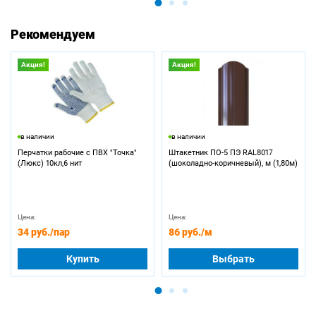
Рекомендуем
Акция!
Акция!
в наличии
в наличии
Перчатки рабочие с ПВХ "Точка"
Штакетник ПО-5 ПЭ RAL8017
(Люкс) 10кл,6 нит
(шоколадно-коричневый), м (1,80м)
Цена:
Цена:
34 руб.
/пар
86 руб.
/м
Купить
Выбрать