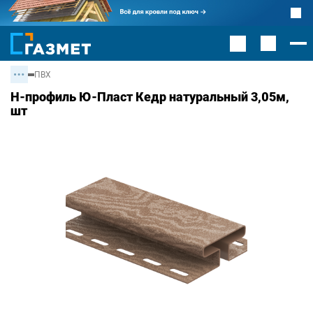
ПВХ
H-профиль Ю-Пласт Кедр натуральный 3,05м,
шт