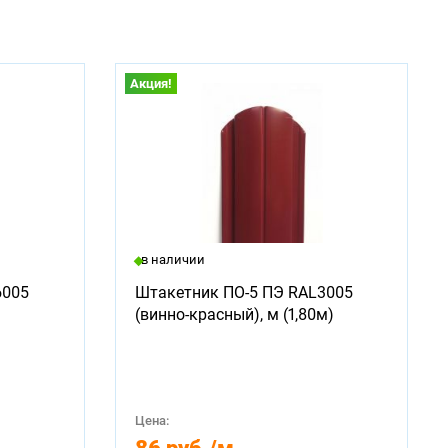
Акция!
в наличии
6005
Штакетник ПО-5 ПЭ RAL3005
(винно-красный), м (1,80м)
Цена: