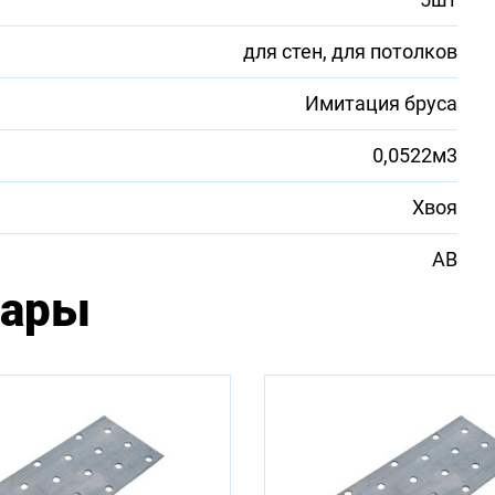
для стен, для потолков
Имитация бруса
0,0522м3
Хвоя
АВ
вары