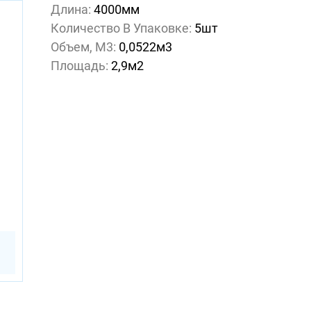
Длина:
4000мм
Количество В Упаковке:
5шт
Объем, М3:
0,0522м3
Площадь:
2,9м2