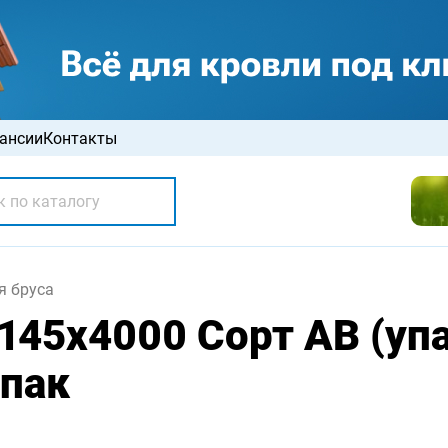
ансии
Контакты
я бруса
145х4000 Сорт АВ (упа
упак