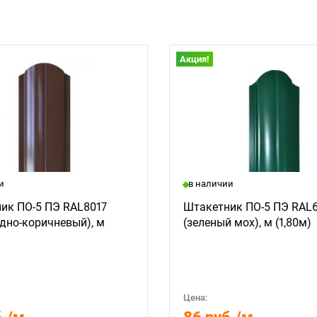
Акция!
и
в наличии
ик ПО-5 ПЭ RAL8017
Штакетник ПО-5 ПЭ RAL
дно-коричневый), м
(зеленый мох), м (1,80м)
Цена: