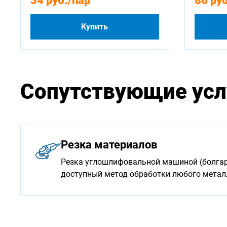
34 руб.
/пар
86 руб
Купить
Сопутствующие усл
Резка материалов
Резка углошлифовальной машиной (болгарк
доступный метод обработки любого мета