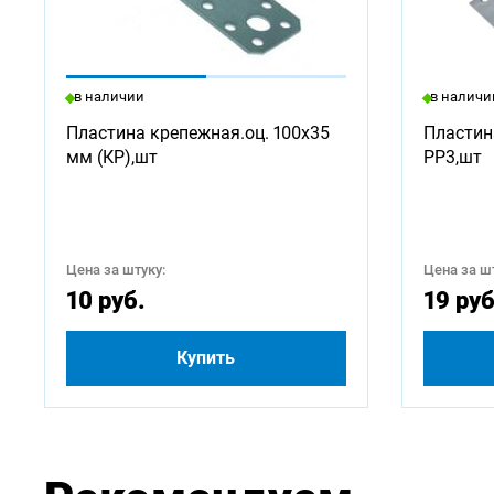
в наличии
в наличи
Пластина крепежная.оц. 100х35
Пластин
мм (КР),шт
PP3,шт
Цена за штуку:
Цена за шт
10 руб.
19 руб
Купить