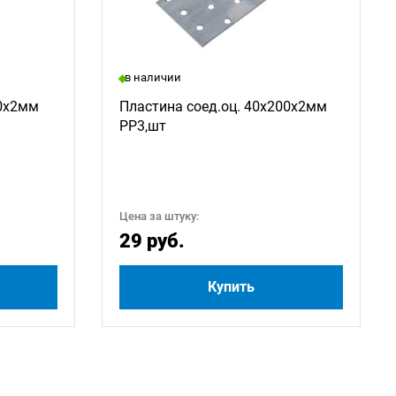
в наличии
00х2мм
Пластина соед.оц. 40х200х2мм
PP3,шт
Цена за штуку:
29 руб.
Купить