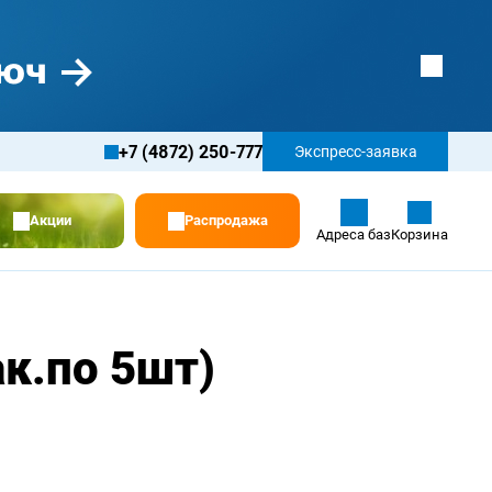
+7 (4872) 250-777
Экспресс-заявка
Акции
Распродажа
Адреса баз
Корзина
к.по 5шт)