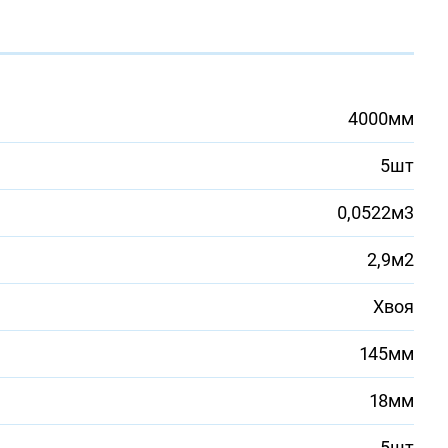
4000мм
5шт
0,0522м3
2,9м2
Хвоя
145мм
18мм
5шт