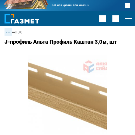
ПВХ
J-профиль Альта Профиль Каштан 3,0м, шт