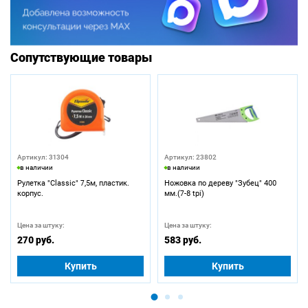
Сопутствующие товары
Артикул: 31304
Артикул: 23802
в наличии
в наличии
Рулетка "Classic" 7,5м, пластик.
Ножовка по дереву "Зубец" 400
корпус.
мм.(7-8 tpi)
Цена за штуку:
Цена за штуку:
270 руб.
583 руб.
Купить
Купить