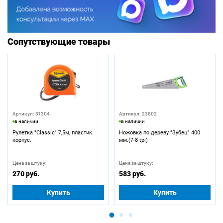
Сопутствующие товары
Артикул: 31304
Артикул: 23802
в наличии
в наличии
Рулетка "Classic" 7,5м, пластик.
Ножовка по дереву "Зубец" 400
корпус.
мм.(7-8 tpi)
Цена за штуку:
Цена за штуку:
270 руб.
583 руб.
Купить
Купить