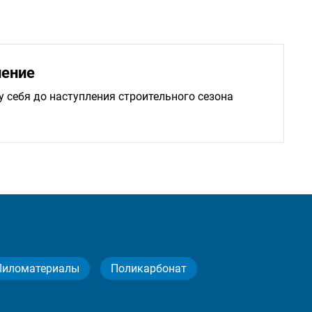
нение
у себя до наступления строительного сезона
Пиломатериалы
Поликарбонат