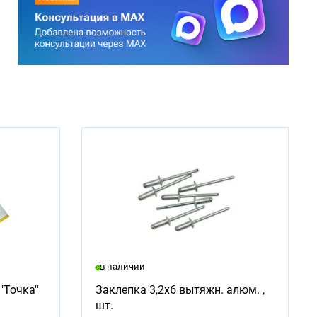
в наличии
"Точка"
Заклепка 3,2х6 вытяжн. алюм. ,
шт.