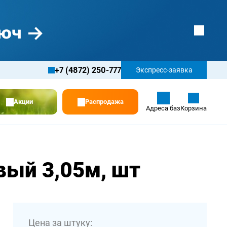
+7 (4872) 250-777
Экспресс-заявка
Акции
Распродажа
Адреса баз
Корзина
ый 3,05м, шт
Цена за штуку: