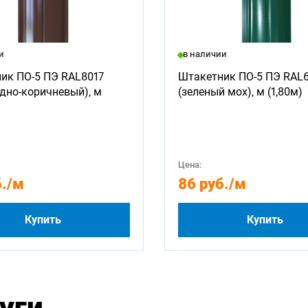
и
в наличии
ик ПО-5 ПЭ RAL8017
Штакетник ПО-5 ПЭ RAL
дно-коричневый), м
(зеленый мох), м (1,80м)
Цена:
.
/м
86 руб.
/м
Купить
Купить
уги