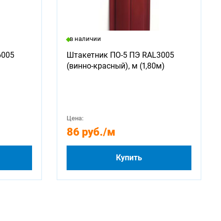
в наличии
6005
Штакетник ПО-5 ПЭ RAL3005
(винно-красный), м (1,80м)
Цена:
86 руб.
/м
Купить