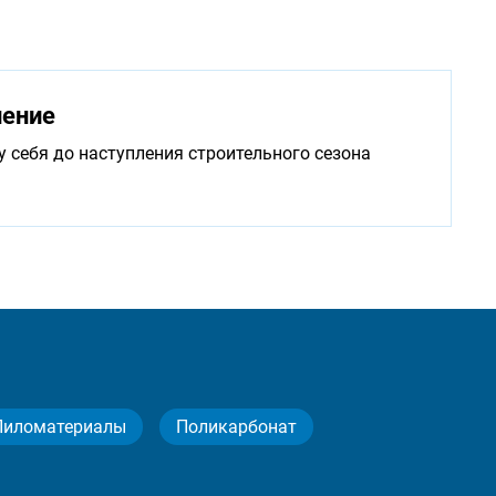
нение
у себя до наступления строительного сезона
Пиломатериалы
Поликарбонат