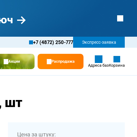
+7 (4872) 250-777
Экспресс-заявка
Акции
Распродажа
Адреса баз
Корзина
, шт
Цена за штуку: