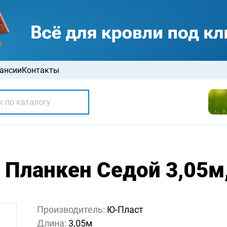
ансии
Контакты
Планкен Седой 3,05м
Производитель:
Ю-Пласт
Длина:
3,05м