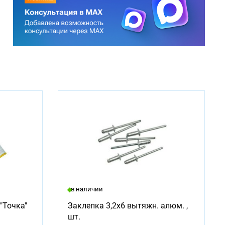
в наличии
"Точка"
Заклепка 3,2х6 вытяжн. алюм. ,
шт.