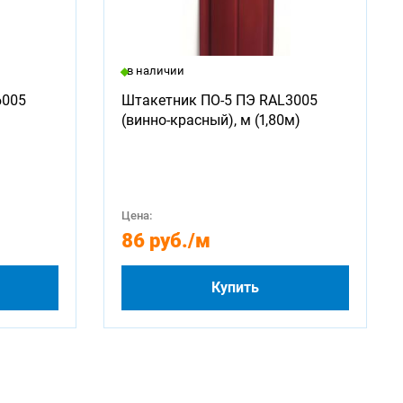
в наличии
6005
Штакетник ПО-5 ПЭ RAL3005
(винно-красный), м (1,80м)
Цена:
86 руб.
/м
Купить