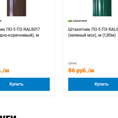
и
в наличии
ик ПО-5 ПЭ RAL8017
Штакетник ПО-5 ПЭ RAL
дно-коричневый), м
(зеленый мох), м (1,80м)
Цена:
.
/м
86 руб.
/м
Купить
Купить
уги