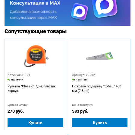
Сопутствующие товары
Артикул: 31304
Артикул: 23802
в наличии
в наличии
Рулетка "Classic" 7,5м, пластик.
Ножовка по дереву "Зубец" 400
корпус.
мм.(7-8 tpi)
Цена за штуку:
Цена за штуку:
270 руб.
583 руб.
Купить
Купить