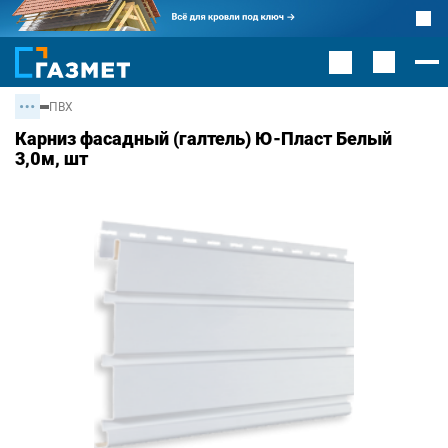
ПВХ
Карниз фасадный (галтель) Ю-Пласт Белый
3,0м, шт