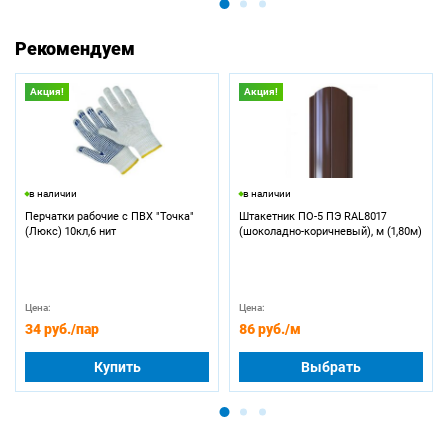
Рекомендуем
Акция!
Акция!
в наличии
в наличии
Перчатки рабочие с ПВХ "Точка"
Штакетник ПО-5 ПЭ RAL8017
(Люкс) 10кл,6 нит
(шоколадно-коричневый), м (1,80м)
Цена:
Цена:
34 руб.
/пар
86 руб.
/м
Купить
Выбрать