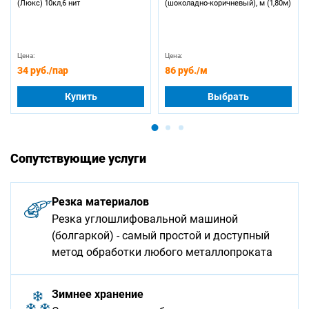
(Люкс) 10кл,6 нит
(шоколадно-коричневый), м (1,80м)
Цена:
Цена:
34 руб.
/пар
86 руб.
/м
Купить
Выбрать
Сопутствующие услуги
Резка материалов
Резка углошлифовальной машиной
(болгаркой) - самый простой и доступный
метод обработки любого металлопроката
Зимнее хранение