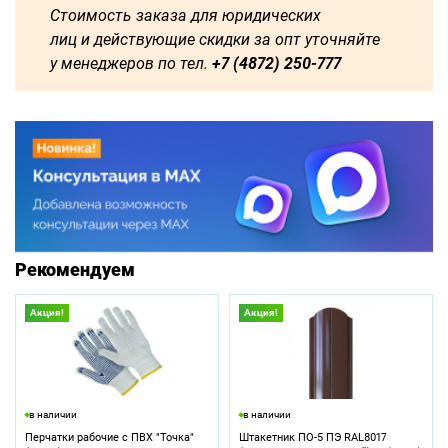
Стоимость заказа для юридических
лиц и действующие скидки за опт уточняйте
у менеджеров по тел.
+7 (4872) 250-777
Рекомендуем
Акция!
Акция!
в наличии
в наличии
Перчатки рабочие с ПВХ "Точка"
Штакетник ПО-5 ПЭ RAL8017