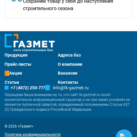
Сохраним товар у себя до наступления
строительного сезона
Продукция
Адреса баз
Прайс-листы
О компании
Акции
Вакансии
Статьи
Контакты
+7 (4872) 250-777
info@tk-gazmet.ru
Обращаем Ваше внимание на то, что сайт tk-gazmet.ru носит
исключительно информационный характер и ни при каких условиях не
является публичной офертой, определяемой положениями Статьи 437
(2) Гражданского кодекса Российской Федерации.
© 2026 «Газмет»
Политика конфиденциальности