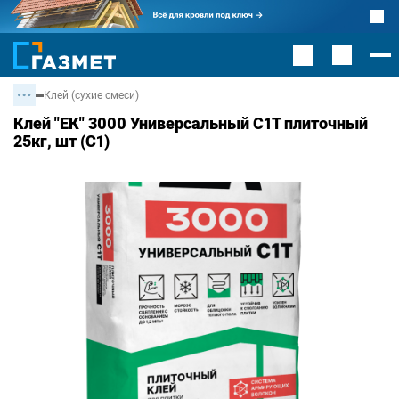
Клей (сухие смеси)
Клей "ЕК" 3000 Универсальный С1Т плиточный
25кг, шт (С1)