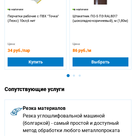
в наличии
в наличии
Перчатки рабочие с ПВХ "Точка"
Штакетник ПО-5 ПЭ RAL8017
(Люкс) 10кл,6 нит
(шоколадно-коричневый), м (1,80м)
Цена:
Цена:
34 руб.
/пар
86 руб.
/м
Купить
Выбрать
Сопутствующие услуги
Резка материалов
Резка углошлифовальной машиной
(болгаркой) - самый простой и доступный
метод обработки любого металлопроката