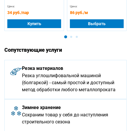
Цена:
Цена:
34 руб.
/пар
86 руб.
/м
Купить
Выбрать
Сопутствующие услуги
Резка материалов
Резка углошлифовальной машиной
(болгаркой) - самый простой и доступный
метод обработки любого металлопроката
Зимнее хранение
Сохраним товар у себя до наступления
строительного сезона