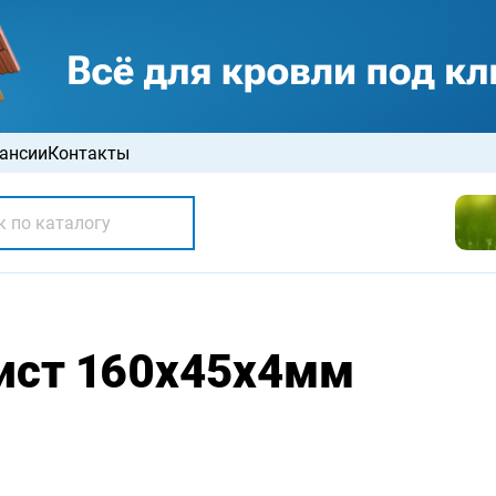
ансии
Контакты
ист 160х45х4мм