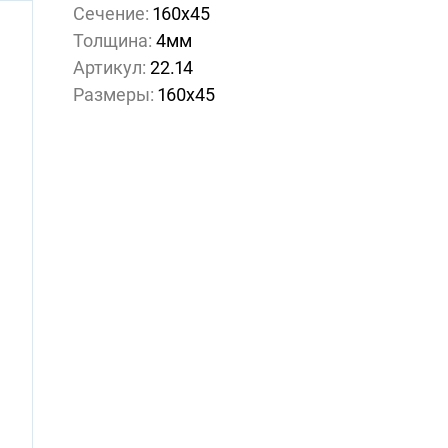
Сечение:
160х45
Толщина:
4мм
Артикул:
22.14
Размеры:
160х45