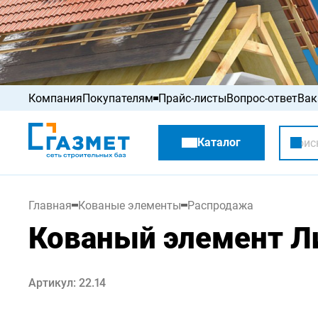
Компания
Покупателям
Прайс-листы
Вопрос-ответ
Вак
Акции
Каталог
Распродажа
Главная
Кованые элементы
Распродажа
Кованый элемент Л
Артикул: 22.14