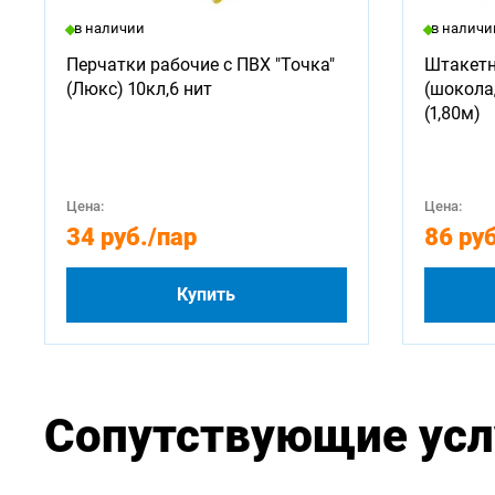
в наличии
в наличи
Перчатки рабочие с ПВХ "Точка"
Штакетн
(Люкс) 10кл,6 нит
(шокола
(1,80м)
Цена:
Цена:
34 руб.
/пар
86 руб
Купить
Сопутствующие усл