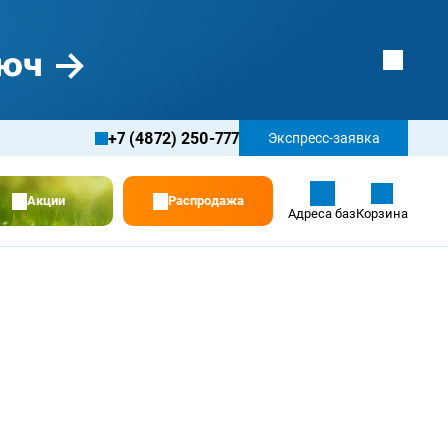
+7 (4872) 250-777
Экспресс-заявка
Акции
Распродажа
Адреса баз
Корзина