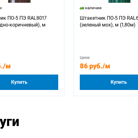
и
в наличии
ик ПО-5 ПЭ RAL8017
Штакетник ПО-5 ПЭ RAL
дно-коричневый), м
(зеленый мох), м (1,80м)
Цена:
.
/м
86 руб.
/м
Купить
Купить
уги