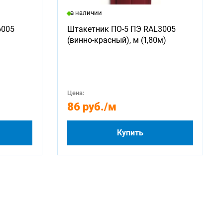
в наличии
6005
Штакетник ПО-5 ПЭ RAL3005
(винно-красный), м (1,80м)
Цена:
86 руб.
/м
Купить