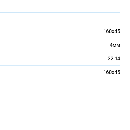
160х45
4мм
22.14
160х45