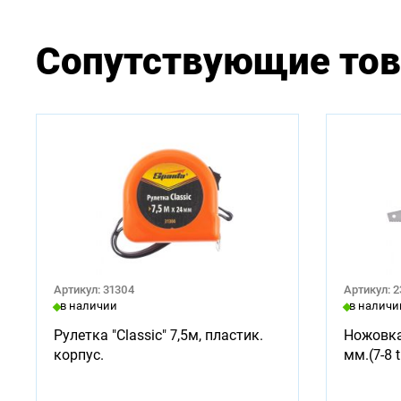
Сопутствующие то
Артикул: 31304
Артикул: 
в наличии
в наличи
Рулетка "Classic" 7,5м, пластик.
Ножовка
корпус.
мм.(7-8 t