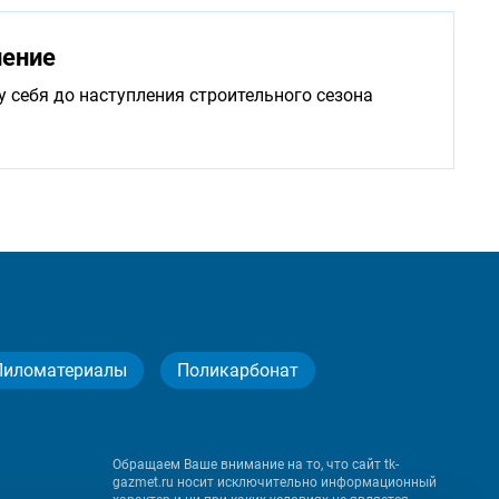
нение
у себя до наступления строительного сезона
Пиломатериалы
Поликарбонат
Обращаем Ваше внимание на то, что сайт tk-
gazmet.ru носит исключительно информационный