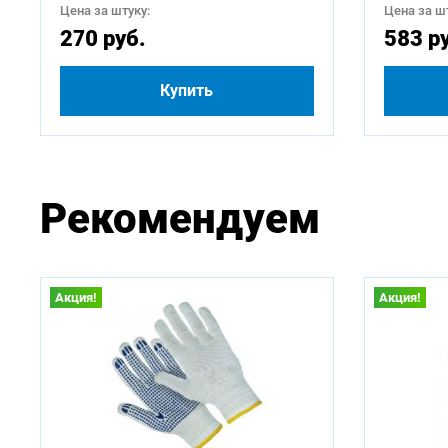
Цена за штуку:
Цена за шт
270 руб.
583 р
Купить
Рекомендуем
Акция!
Акция!