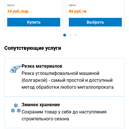
Цена:
Цена:
34 руб.
/пар
86 руб.
/м
Купить
Выбрать
Сопутствующие услуги
Резка материалов
Резка углошлифовальной машиной
(болгаркой) - самый простой и доступный
метод обработки любого металлопроката
Зимнее хранение
Сохраним товар у себя до наступления
строительного сезона