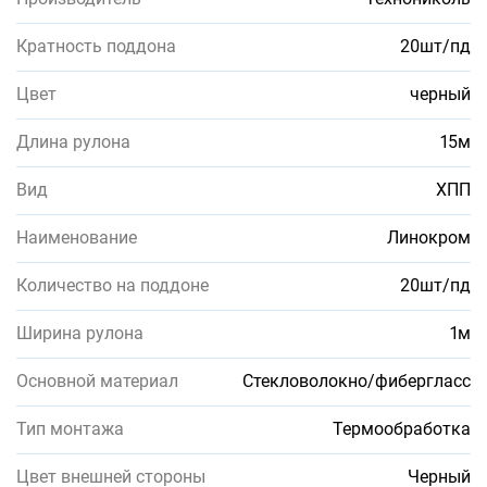
Кратность поддона
20шт/пд
Цвет
черный
Длина рулона
15м
Вид
ХПП
Наименование
Линокром
Количество на поддоне
20шт/пд
Ширина рулона
1м
Основной материал
Стекловолокно/фибергласс
Тип монтажа
Термообработка
Цвет внешней стороны
Черный