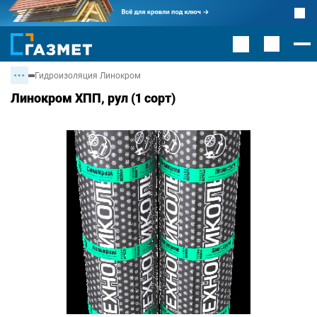
Гидроизоляция Линокром
Линокром ХПП, рул (1 сорт)