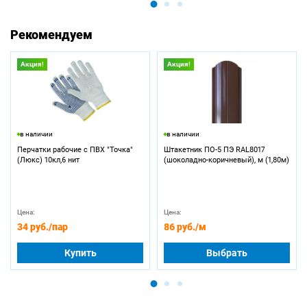
Рекомендуем
Акция!
Акция!
в наличии
в наличии
Перчатки рабочие с ПВХ "Точка"
Штакетник ПО-5 ПЭ RAL8017
(Люкс) 10кл,6 нит
(шоколадно-коричневый), м (1,80м)
Цена:
Цена:
34 руб.
/пар
86 руб.
/м
Купить
Выбрать