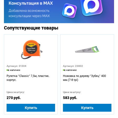
Сопутствующие товары
Артикул: 31304
Артикул: 23802
в наличии
в наличии
Рулетка "Classic" 7,5м, пластик.
Ножовка по дереву "Зубец" 400
корпус.
мм.(7-8 tpi)
Цена за штуку:
Цена за штуку:
270 руб.
583 руб.
Купить
Купить