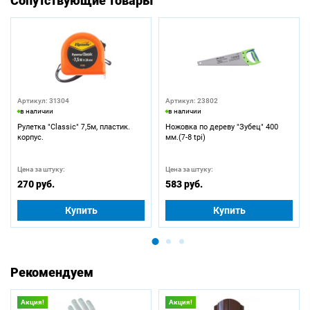
Сопутствующие товары
Артикул: 31304
Артикул: 23802
в наличии
в наличии
Рулетка "Classic" 7,5м, пластик.
Ножовка по дереву "Зубец" 400
корпус.
мм.(7-8 tpi)
Цена за штуку:
Цена за штуку:
270 руб.
583 руб.
Купить
Купить
Рекомендуем
Акция!
Акция!