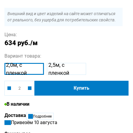
Внешний вид и цвет изделий на сайте может отличаться
от реального, без ущерба для потребительских свойств.
Цена:
634 руб.
/м
Вариант товара:
2,0м, с
2,5м, с
пленкой
пленкой
Купить
В наличии
Доставка
Подробнее
Привезём 10 августа