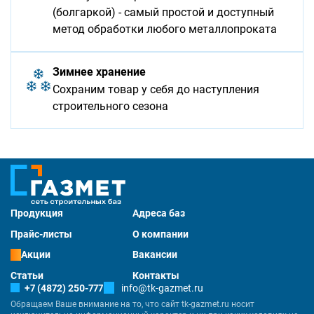
(болгаркой) - самый простой и доступный
метод обработки любого металлопроката
Зимнее хранение
Сохраним товар у себя до наступления
строительного сезона
Продукция
Адреса баз
Прайс-листы
О компании
Акции
Вакансии
Статьи
Контакты
+7 (4872) 250-777
info@tk-gazmet.ru
Обращаем Ваше внимание на то, что сайт tk-gazmet.ru носит