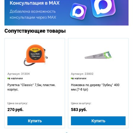
Сопутствующие товары
Артикул: 31304
Артикул: 23802
в наличии
в наличии
Рулетка "Classic" 7,5м, пластик.
Ножовка по дереву "Зубец" 400
корпус.
мм.(7-8 tpi)
Цена за штуку:
Цена за штуку:
270 руб.
583 руб.
Купить
Купить