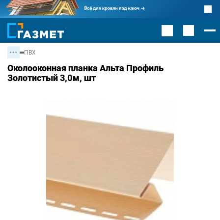
ПВХ
Околооконная планка Альта Профиль
Золотистый 3,0м, шт