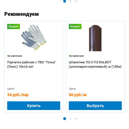
Рекомендуем
Акция!
Акция!
в наличии
в наличии
Перчатки рабочие с ПВХ "Точка"
Штакетник ПО-5 ПЭ RAL8017
(Люкс) 10кл,6 нит
(шоколадно-коричневый), м (1,80м)
Цена:
Цена:
34 руб.
/пар
86 руб.
/м
Купить
Выбрать