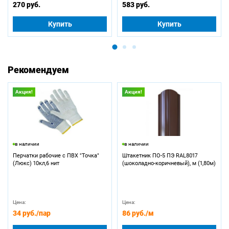
270 руб.
583 руб.
Купить
Купить
Рекомендуем
Акция!
Акция!
в наличии
в наличии
Перчатки рабочие с ПВХ "Точка"
Штакетник ПО-5 ПЭ RAL8017
(Люкс) 10кл,6 нит
(шоколадно-коричневый), м (1,80м)
Цена:
Цена:
34 руб.
/пар
86 руб.
/м