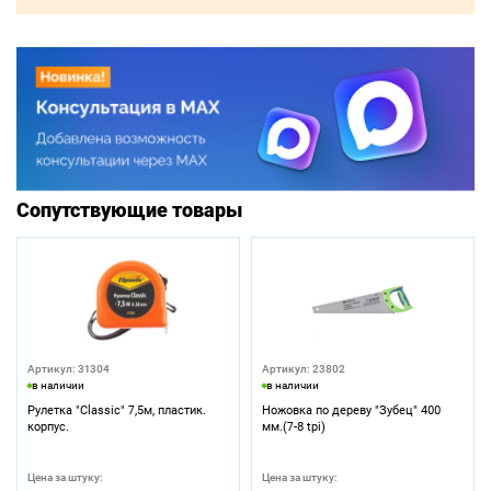
Сопутствующие товары
Артикул: 31304
Артикул: 23802
в наличии
в наличии
Рулетка "Classic" 7,5м, пластик.
Ножовка по дереву "Зубец" 400
корпус.
мм.(7-8 tpi)
Цена за штуку:
Цена за штуку: