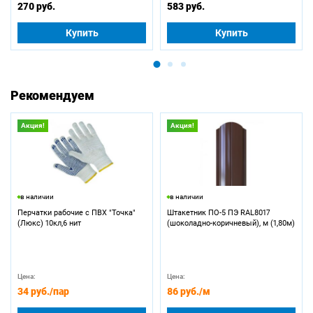
270 руб.
583 руб.
Купить
Купить
Рекомендуем
Акция!
Акция!
в наличии
в наличии
Перчатки рабочие с ПВХ "Точка"
Штакетник ПО-5 ПЭ RAL8017
(Люкс) 10кл,6 нит
(шоколадно-коричневый), м (1,80м)
Цена:
Цена:
34 руб.
/пар
86 руб.
/м