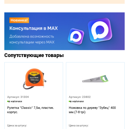
Сопутствующие товары
Артикул: 31304
Артикул: 23802
в наличии
в наличии
Рулетка "Classic" 7,5м, пластик.
Ножовка по дереву "Зубец" 400
корпус.
мм.(7-8 tpi)
Цена за штуку:
Цена за штуку: