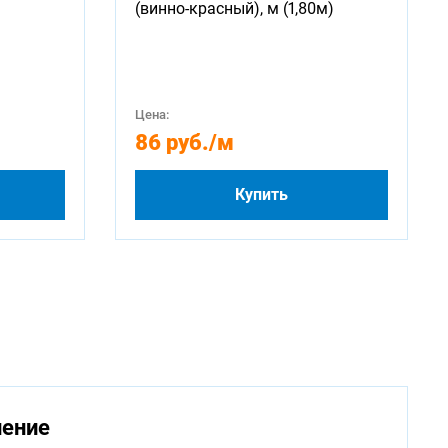
(винно-красный), м (1,80м)
Цена:
86 руб.
/м
Купить
нение