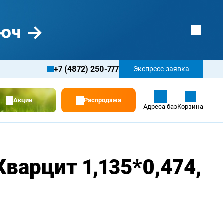
+7 (4872) 250-777
Экспресс-заявка
Акции
Распродажа
Адреса баз
Корзина
варцит 1,135*0,474,