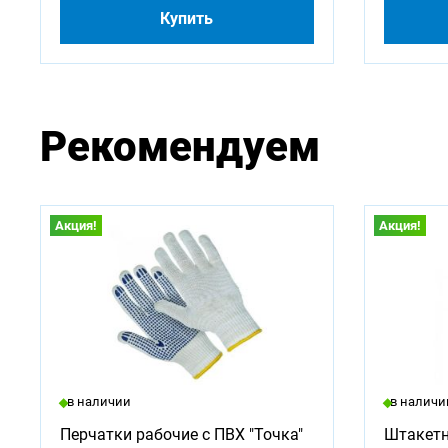
Купить
Рекомендуем
Акция!
Акция!
в наличии
в наличи
Перчатки рабочие с ПВХ "Точка"
Штакетн