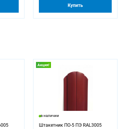
Купить
Акция!
в наличии
6005
Штакетник ПО-5 ПЭ RAL3005