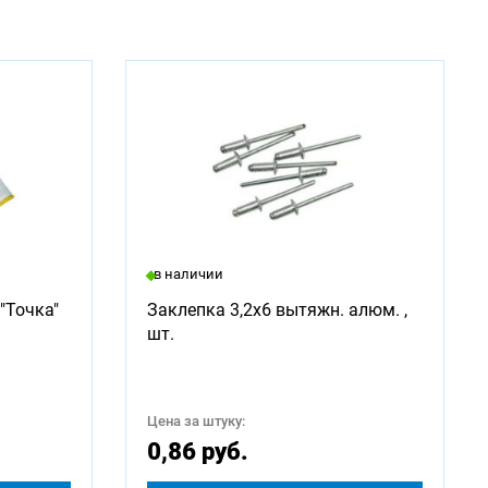
в наличии
"Точка"
Заклепка 3,2х6 вытяжн. алюм. ,
шт.
Цена за штуку:
0,86 руб.