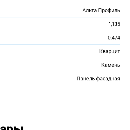
Альта Профиль
1,135
0,474
Кварцит
Камень
Панель фасадная
вары