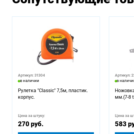
Артикул: 31304
Артикул: 
в наличии
в наличи
Рулетка "Classic" 7,5м, пластик.
Ножовка
корпус.
мм.(7-8 t
Цена за штуку:
Цена за шт
270 руб.
583 р