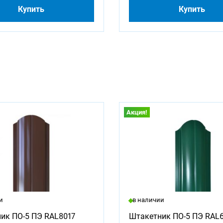
Купить
Купить
Акция!
и
в наличии
ик ПО-5 ПЭ RAL8017
Штакетник ПО-5 ПЭ RAL