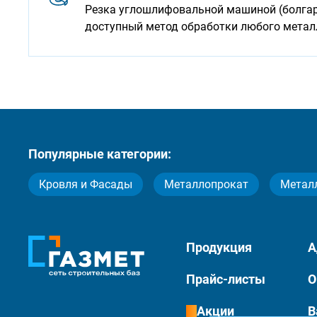
Резка углошлифовальной машиной (болгарк
доступный метод обработки любого мета
Популярные категории:
Кровля и Фасады
Металлопрокат
Метал
Продукция
А
Прайс-листы
О
Акции
В