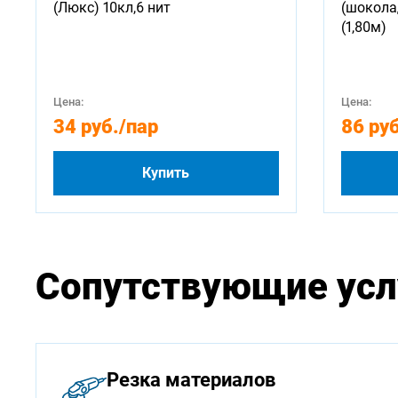
(Люкс) 10кл,6 нит
(шокола
(1,80м)
Цена:
Цена:
34 руб.
/пар
86 руб
Купить
Сопутствующие усл
Резка материалов